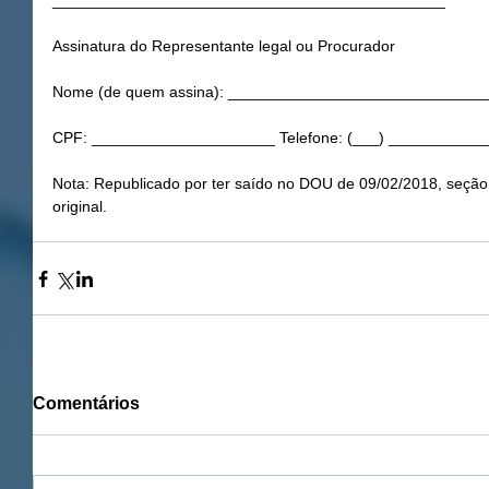
_____________________________________________
Assinatura do Representante legal ou Procurador
Nome (de quem assina): _____________________________
CPF: _____________________ Telefone: (___) ___________
Nota: Republicado por ter saído no DOU de 09/02/2018, seção 
original. 
Comentários