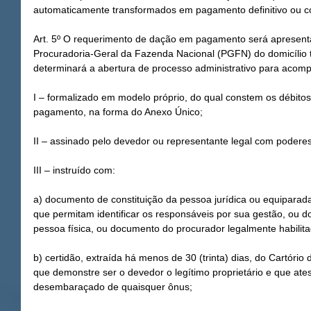
automaticamente transformados em pagamento definitivo ou c
Art. 5º O requerimento de dação em pagamento será apresent
Procuradoria-Geral da Fazenda Nacional (PGFN) do domicílio tr
determinará a abertura de processo administrativo para acom
I – formalizado em modelo próprio, do qual constem os débito
pagamento, na forma do Anexo Único;
II – assinado pelo devedor ou representante legal com poderes 
III – instruído com:
a) documento de constituição da pessoa jurídica ou equiparada
que permitam identificar os responsáveis por sua gestão, ou d
pessoa física, ou documento do procurador legalmente habilit
b) certidão, extraída há menos de 30 (trinta) dias, do Cartório
que demonstre ser o devedor o legítimo proprietário e que atest
desembaraçado de quaisquer ônus;