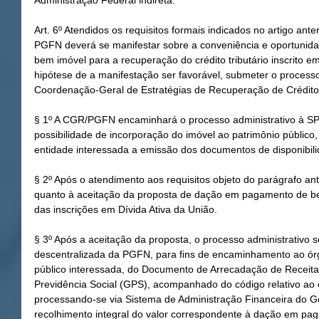
Administração Federal indireta.
Art. 6º Atendidos os requisitos formais indicados no artigo ante
PGFN deverá se manifestar sobre a conveniência e oportuni
bem imóvel para a recuperação do crédito tributário inscrito em
hipótese de a manifestação ser favorável, submeter o processo
Coordenação-Geral de Estratégias de Recuperação de Crédi
§ 1º A CGR/PGFN encaminhará o processo administrativo à SPU
possibilidade de incorporação do imóvel ao patrimônio público
entidade interessada a emissão dos documentos de disponibili
§ 2º Após o atendimento aos requisitos objeto do parágrafo an
quanto à aceitação da proposta de dação em pagamento de b
das inscrições em Dívida Ativa da União.
§ 3º Após a aceitação da proposta, o processo administrativo
descentralizada da PGFN, para fins de encaminhamento ao órgã
público interessada, do Documento de Arrecadação de Receitas
Previdência Social (GPS), acompanhado do código relativo ao c
processando-se via Sistema de Administração Financeira do Gov
recolhimento integral do valor correspondente à dação em pa