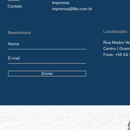
Imprensa
Contato
imprensa@llta.com.br
Localização
Newsletters
Rua Madre Ver
Centro
| Gram
​Fone:
+55 54 
Enviar