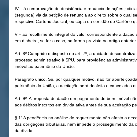
IV – à comprovação de desistência e renúncia de ações judicia
(segunda) via da petição de renúncia ao direito sobre o qual s
respectivo Cartório Judicial, ou cópia da certidão do Cartório 
V – ao recolhimento integral do valor correspondente à daç
em dinheiro, se for o caso, na forma prevista no artigo anterior.
Art. 8º Cumprido o disposto no art. 7º, a unidade descentrali
processo administrativo à SPU, para providências administrativ
imóvel ao patrimônio da União.
Parágrafo único. Se, por qualquer motivo, não for aperfeiçoad
patrimônio da União, a aceitação será desfeita e cancelados os
Art. 9º. A proposta de dação em pagamento de bem imóvel não 
aos débitos inscritos em dívida ativa antes de sua aceitação pe
§ 1º A pendência na análise do requerimento não afasta a nec
das obrigações tributárias, nem impede o prosseguimento da co
da dívida.