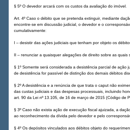
§ 5º O devedor arcará com os custos da avaliação do imóvel.
Art. 4º Caso o débito que se pretenda extinguir, mediante da
encontre-se em discussão judicial, o devedor e o corresponsáv
cumulativamente:
I – desistir das ações judiciais que tenham por objeto os débit
II – renunciar a quaisquer alegações de direito sobre as quais 
§ 1º Somente será considerada a desistência parcial de ação ju
de desistência for passível de distinção dos demais débitos disc
§ 2º A desistência e a renúncia de que trata o caput não exi
das custas judiciais e das despesas processuais, incluindo hon
art. 90 da Lei nº 13.105, de 16 de março de 2015 (Código de Pr
§ 3º Caso não exista ação de execução fiscal ajuizada, a daç
ao reconhecimento da dívida pelo devedor e pelo corresponsáv
§ 4º Os depósitos vinculados aos débitos objeto do requerimen