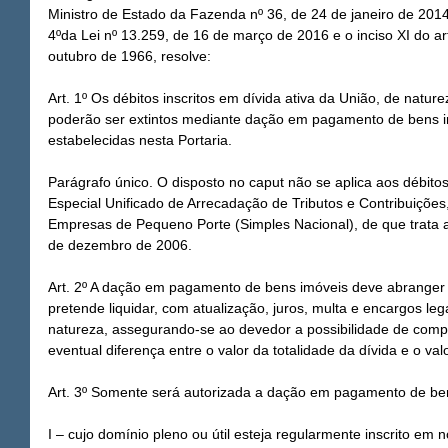
Ministro de Estado da Fazenda nº 36, de 24 de janeiro de 2014,
4ºda Lei nº 13.259, de 16 de março de 2016 e o inciso XI do art
outubro de 1966, resolve:
Art. 1º Os débitos inscritos em dívida ativa da União, de naturez
poderão ser extintos mediante dação em pagamento de bens i
estabelecidas nesta Portaria.
Parágrafo único. O disposto no caput não se aplica aos débit
Especial Unificado de Arrecadação de Tributos e Contribuiçõe
Empresas de Pequeno Porte (Simples Nacional), de que trata 
de dezembro de 2006.
Art. 2º A dação em pagamento de bens imóveis deve abranger a
pretende liquidar, com atualização, juros, multa e encargos le
natureza, assegurando-se ao devedor a possibilidade de com
eventual diferença entre o valor da totalidade da dívida e o va
Art. 3º Somente será autorizada a dação em pagamento de be
I – cujo domínio pleno ou útil esteja regularmente inscrito em 