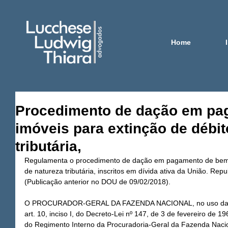
Home
Procedimento de dação em pa
imóveis para extinção de débit
tributária,
Regulamenta o procedimento de dação em pagamento de bem i
de natureza tributária, inscritos em dívida ativa da União. Re
(Publicação anterior no DOU de 09/02/2018).
O PROCURADOR-GERAL DA FAZENDA NACIONAL, no uso das at
art. 10, inciso I, do Decreto-Lei nº 147, de 3 de fevereiro de 1967
do Regimento Interno da Procuradoria-Geral da Fazenda Nacion