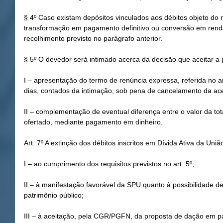
§ 4º Caso existam depósitos vinculados aos débitos objeto do 
transformação em pagamento definitivo ou conversão em renda
recolhimento previsto no parágrafo anterior.
§ 5º O devedor será intimado acerca da decisão que aceitar a 
I – apresentação do termo de renúncia expressa, referida no ar
dias, contados da intimação, sob pena de cancelamento da ace
II – complementação de eventual diferença entre o valor da tot
ofertado, mediante pagamento em dinheiro.
Art. 7º A extinção dos débitos inscritos em Dívida Ativa da Uni
I – ao cumprimento dos requisitos previstos no art. 5º;
II – à manifestação favorável da SPU quanto à possibilidade d
patrimônio público;
III – à aceitação, pela CGR/PGFN, da proposta de dação em 