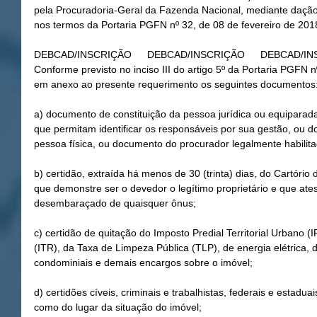
pela Procuradoria-Geral da Fazenda Nacional, mediante daçã
nos termos da Portaria PGFN nº 32, de 08 de fevereiro de 201
Conforme previsto no inciso III do artigo 5º da Portaria PGFN 
em anexo ao presente requerimento os seguintes documentos
a) documento de constituição da pessoa jurídica ou equiparada
que permitam identificar os responsáveis por sua gestão, ou d
pessoa física, ou documento do procurador legalmente habilit
b) certidão, extraída há menos de 30 (trinta) dias, do Cartório
que demonstre ser o devedor o legítimo proprietário e que atest
desembaraçado de quaisquer ônus;
c) certidão de quitação do Imposto Predial Territorial Urbano (I
(ITR), da Taxa de Limpeza Pública (TLP), de energia elétrica,
condominiais e demais encargos sobre o imóvel;
d) certidões cíveis, criminais e trabalhistas, federais e estadua
como do lugar da situação do imóvel;