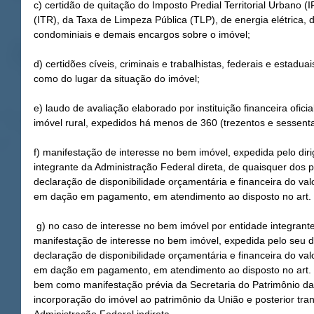
c) certidão de quitação do Imposto Predial Territorial Urbano (I
(ITR), da Taxa de Limpeza Pública (TLP), de energia elétrica,
condominiais e demais encargos sobre o imóvel;
d) certidões cíveis, criminais e trabalhistas, federais e estadua
como do lugar da situação do imóvel;
e) laudo de avaliação elaborado por instituição financeira ofici
imóvel rural, expedidos há menos de 360 (trezentos e sessenta
f) manifestação de interesse no bem imóvel, expedida pelo dir
integrante da Administração Federal direta, de quaisquer do
declaração de disponibilidade orçamentária e financeira do val
em dação em pagamento, em atendimento ao disposto no art. 4º
 g) no caso de interesse no bem imóvel por entidade integrante da Administração Federal indireta, 
manifestação de interesse no bem imóvel, expedida pelo seu
declaração de disponibilidade orçamentária e financeira do val
em dação em pagamento, em atendimento ao disposto no art. 4º
bem como manifestação prévia da Secretaria do Patrimônio da 
incorporação do imóvel ao patrimônio da União e posterior tran