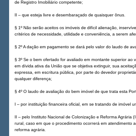
de Registro Imobiliário competente;
II – que esteja livre e desembaraçado de quaisquer ônus.
§ 1º Não serão aceitos os imóveis de difícil alienação, inserví
critérios de necessidade, utilidade e conveniência, a serem afe
§ 2º A dação em pagamento se dará pelo valor do laudo de av
§ 3º Se o bem ofertado for avaliado em montante superior ao va
em dívida ativa da União que se objetiva extinguir, sua aceitaç
expressa, em escritura pública, por parte do devedor proprietá
qualquer diferença;
§ 4º O laudo de avaliação do bem imóvel de que trata esta Port
I – por instituição financeira oficial, em se tratando de imóvel u
II – pelo Instituto Nacional de Colonização e Reforma Agrária (
rural, caso em que o procedimento ocorrerá em atendimento ao 
reforma agrária.