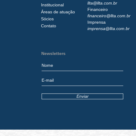
llta@llta.com.br
Institucional
Financeiro
Áreas de atuação
financeiro@llta.com.br
Sócios
Imprensa
Contato
imprensa@llta.com.br
Newsletters
Enviar