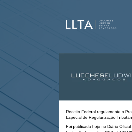
Receita Federal regulamenta o Pr
Especial de Regularização Tributár
Foi publicada hoje no Diário Oficia