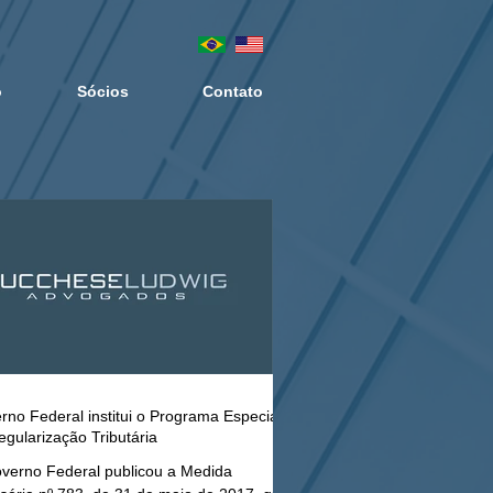
o
Sócios
Contato
rno Federal institui o Programa Especial
egularização Tributária
verno Federal publicou a Medida