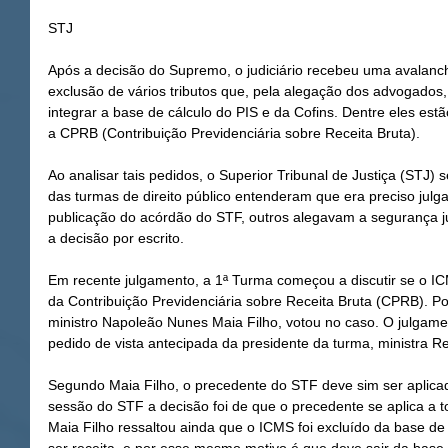
STJ
Após a decisão do Supremo, o judiciário recebeu uma avalanc
exclusão de vários tributos que, pela alegação dos advogados
integrar a base de cálculo do PIS e da Cofins. Dentre eles est
a CPRB (Contribuição Previdenciária sobre Receita Bruta).
Ao analisar tais pedidos, o Superior Tribunal de Justiça (STJ) s
das turmas de direito público entenderam que era preciso julg
publicação do acórdão do STF, outros alegavam a segurança ju
a decisão por escrito.
Em recente julgamento, a 1ª Turma começou a discutir se o IC
da Contribuição Previdenciária sobre Receita Bruta (CPRB). Po
ministro Napoleão Nunes Maia Filho, votou no caso. O julgamen
pedido de vista antecipada da presidente da turma, ministra R
Segundo Maia Filho, o precedente do STF deve sim ser aplica
sessão do STF a decisão foi de que o precedente se aplica a 
Maia Filho ressaltou ainda que o ICMS foi excluído da base de 