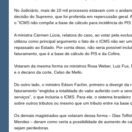
No Judiciário, mais de 10 mil processos estavam com o andam
decisão do Supremo, que foi proferida em repercussão geral. A 
o “ICMS não compõe a base de cálculo para incidência do PIS 
A ministra Cármen Lúcia, relatora do caso, ao votar pela excl
utilizou como principal argumento o fato de o ICMS não ser um
repassado ao Estado. Por conta disso, não seria possível inclu
faturamento, que é a base de cálculo do PIS e da Cofins.
Votaram da mesma forma os ministros Rosa Weber, Luiz Fux, 
e o decano da corte, Celso de Mello.
Do outro lado, o ministro Edson Fachin, primeiro a divergir da 
faturamento “engloba a totalidade do valor auferido com a ve
serviços”, o que incluiria o ICMS. Para ele, o sistema brasileiro
sobre outros tributos ou mesmo que um tributo entre na base 
Os demais magistrados que votaram dessa forma – Dias Toffoli
Mendes – deram como certa a possibilidade de aumento de carg
sejam perdedoras.