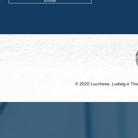
Enviar
© 2020 Lucchese, Ludwig e Thia