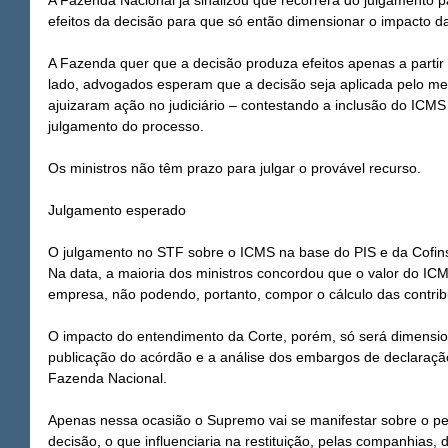
A Fazenda Nacional já sinalizou que recorrerá do julgamento 
efeitos da decisão para que só então dimensionar o impacto d
A Fazenda quer que a decisão produza efeitos apenas a partir 
lado, advogados esperam que a decisão seja aplicada pelo men
ajuizaram ação no judiciário – contestando a inclusão do ICMS
julgamento do processo.
Os ministros não têm prazo para julgar o provável recurso.
Julgamento esperado
O julgamento no STF sobre o ICMS na base do PIS e da Cofins f
Na data, a maioria dos ministros concordou que o valor do ICM
empresa, não podendo, portanto, compor o cálculo das contribu
O impacto do entendimento da Corte, porém, só será dimensio
publicação do acórdão e a análise dos embargos de declaração
Fazenda Nacional.
Apenas nessa ocasião o Supremo vai se manifestar sobre o pe
decisão, o que influenciaria na restituição, pelas companhias,