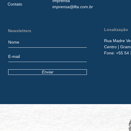
Imprensa
Contato
imprensa@llta.com.br
Localização
Newsletters
Rua Madre Ver
Centro
| Gram
​Fone:
+55 54 
Enviar