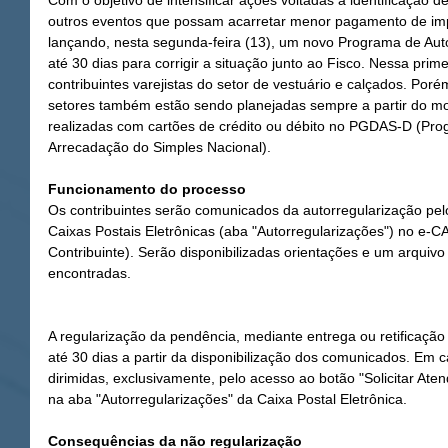
Com o objetivo de intensificar ações voltadas à identificação de
outros eventos que possam acarretar menor pagamento de impo
lançando, nesta segunda-feira (13), um novo Programa de Auto
até 30 dias para corrigir a situação junto ao Fisco. Nessa prim
contribuintes varejistas do setor de vestuário e calçados. Por
setores também estão sendo planejadas sempre a partir do m
realizadas com cartões de crédito ou débito no PGDAS-D (P
Arrecadação do Simples Nacional).
Funcionamento do processo
Os contribuintes serão comunicados da autorregularização pel
Caixas Postais Eletrônicas (aba "Autorregularizações") no e-
Contribuinte). Serão disponibilizadas orientações e um arquivo
encontradas.
A regularização da pendência, mediante entrega ou retificaç
até 30 dias a partir da disponibilização dos comunicados. Em c
dirimidas, exclusivamente, pelo acesso ao botão "Solicitar Aten
na aba "Autorregularizações" da Caixa Postal Eletrônica. 
Consequências da não regularização