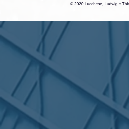
© 2020 Lucchese, Ludwig e Thia