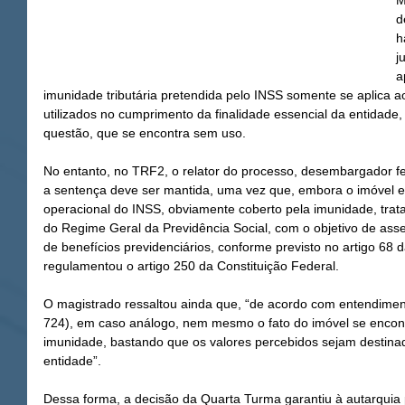
M
d
h
j
a
imunidade tributária pretendida pelo INSS somente se aplica 
utilizados no cumprimento da finalidade essencial da entidade
questão, que se encontra sem uso.
No entanto, no TRF2, o relator do processo, desembargador fe
a sentença deve ser mantida, uma vez que, embora o imóvel 
operacional do INSS, obviamente coberto pela imunidade, trata
do Regime Geral da Previdência Social, com o objetivo de ass
de benefícios previdenciários, conforme previsto no artigo 68
regulamentou o artigo 250 da Constituição Federal.
O magistrado ressaltou ainda que, “de acordo com entendime
724), em caso análogo, nem mesmo o fato do imóvel se encont
imunidade, bastando que os valores percebidos sejam destinado
entidade”.
Dessa forma, a decisão da Quarta Turma garantiu à autarquia p