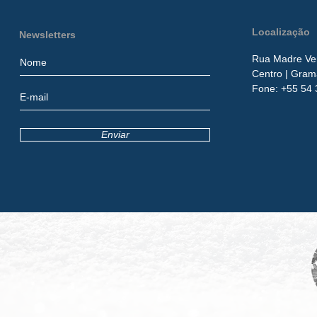
Localização
Newsletters
Rua Madre Ver
Centro
| Gram
​Fone:
+55 54 
Enviar