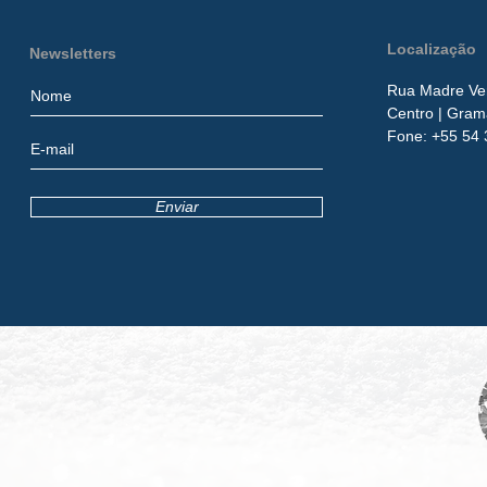
Localização
Newsletters
Rua Madre Ver
Centro
| Gram
​Fone:
+55 54 
Enviar