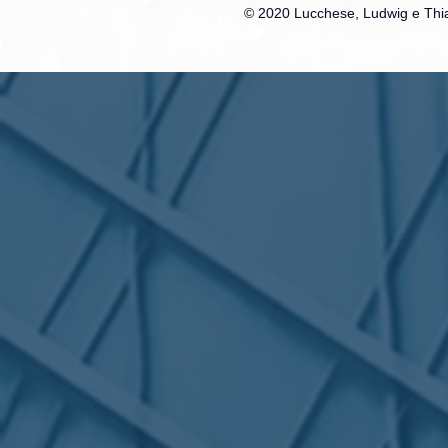
© 2020 Lucchese, Ludwig e Thia