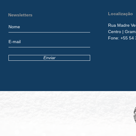
Localização
Newsletters
Rua Madre Ver
Centro
| Gram
​Fone:
+55 54 
Enviar