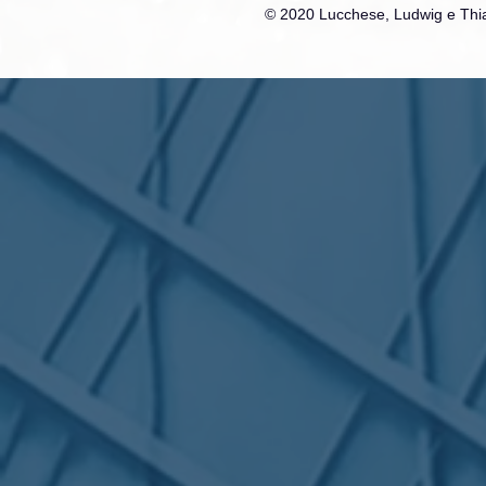
© 2020 Lucchese, Ludwig e Thia