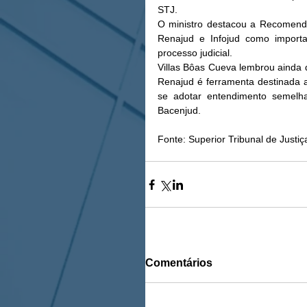
STJ. 
O ministro destacou a Recomend
Renajud e Infojud como importa
processo judicial. 
Villas Bôas Cueva lembrou ainda 
Renajud é ferramenta destinada a c
se adotar entendimento semelh
Bacenjud. 
Fonte: Superior Tribunal de Justiç
Comentários