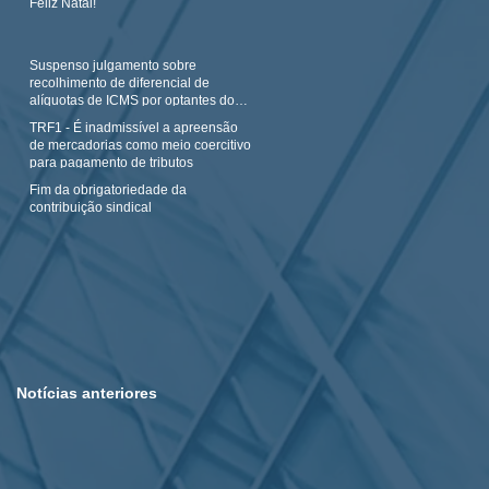
Feliz Natal!
Suspenso julgamento sobre
recolhimento de diferencial de
alíquotas de ICMS por optantes do
Simples N
TRF1 - É inadmissível a apreensão
de mercadorias como meio coercitivo
para pagamento de tributos
Fim da obrigatoriedade da
contribuição sindical
Notícias anteriores