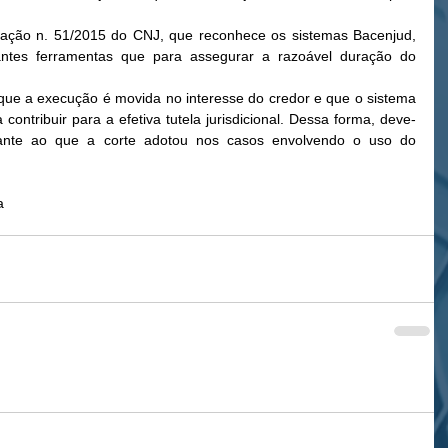
ação n. 51/2015 do CNJ, que reconhece os sistemas Bacenjud, 
ntes ferramentas que para assegurar a razoável duração do 
que a execução é movida no interesse do credor e que o sistema 
ontribuir para a efetiva tutela jurisdicional. Dessa forma, deve-
ante ao que a corte adotou nos casos envolvendo o uso do 
a