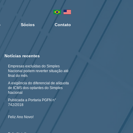
o
Sócios
Contato
Notícias recentes
Empresas excluídas do Simples
Nacional podem reverter situação até
final do mês
A exigência do diferencial de alíquota
de ICMS dos optantes do Simples
Nacional
Publicada a Portaria PGFN n°
742/2018
Feliz Ano Novo!