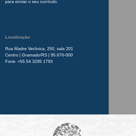
para enviar o seu currículo.
Localização
Rua Madre Verônica, 250, sala 201
Centro
| Gramado/RS | 95.670-000
​Fone:
+55 54 3295 1793