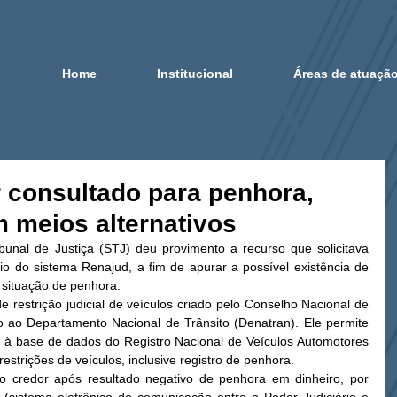
Home
Institucional
Áreas de atuaçã
 consultado para penhora,
m meios alternativos
bunal de Justiça (STJ) deu provimento a recurso que solicitava 
o do sistema Renajud, a fim de apurar a possível existência de 
situação de penhora. 
 restrição judicial de veículos criado pelo Conselho Nacional de 
io ao Departamento Nacional de Trânsito (Denatran). Ele permite 
, à base de dados do Registro Nacional de Veículos Automotores 
estrições de veículos, inclusive registro de penhora. 
lo credor após resultado negativo de penhora em dinheiro, por 