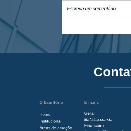
Escreva um comentário
Conta
O Escritório
E-mails
Geral
Home
llta@llta.com.br
Institucional
Financeiro
Áreas de atuação