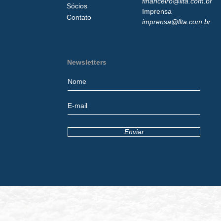
financeiro@llta.com.br
Sócios
Imprensa
Contato
imprensa@llta.com.br
Newsletters
Enviar