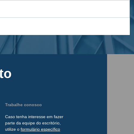
to
Trabalhe conosco
Caso tenha interesse
em
fazer
parte da
equipe do escritório,
utilize o
formulário
específico