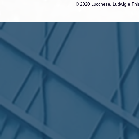
© 2020 Lucchese, Ludwig e Thia