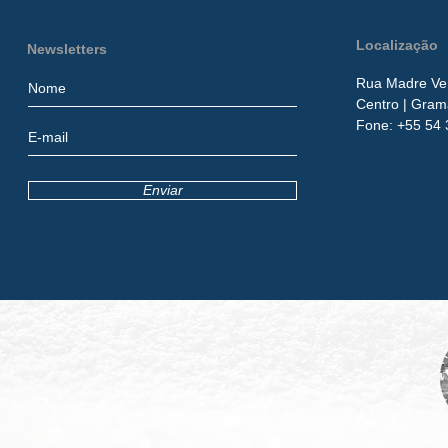
Localização
Newsletters
Rua Madre Ver
Centro
| Gram
​Fone:
+55 54 
Enviar