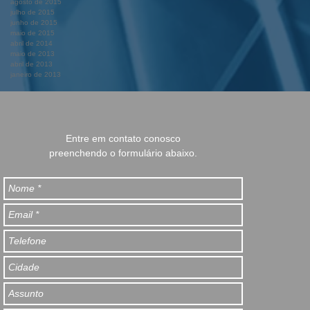
agosto de 2015
julho de 2015
junho de 2015
maio de 2015
abril de 2014
maio de 2013
abril de 2013
janeiro de 2013
Entre em contato conosco
preenchendo o formulário abaixo.