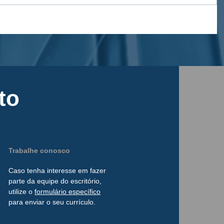
to
Trabalhe conosco
Caso tenha interesse
em
fazer
parte da
equipe do escritório,
utilize o
formulário
específico
para enviar o seu currículo.