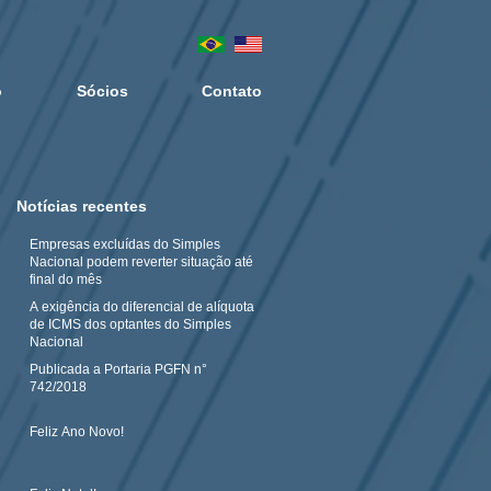
o
Sócios
Contato
Notícias recentes
Empresas excluídas do Simples
Nacional podem reverter situação até
final do mês
A exigência do diferencial de alíquota
de ICMS dos optantes do Simples
Nacional
Publicada a Portaria PGFN n°
742/2018
Feliz Ano Novo!