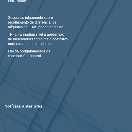
Feliz Natal!
Suspenso julgamento sobre
recolhimento de diferencial de
alíquotas de ICMS por optantes do
Simples N
TRF1 - É inadmissível a apreensão
de mercadorias como meio coercitivo
para pagamento de tributos
Fim da obrigatoriedade da
contribuição sindical
Notícias anteriores