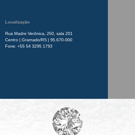
Localização
Rua Madre Verônica, 250, sala 201
Centro
| Gramado/RS | 95.670-000
​Fone:
+55 54 3295 1793