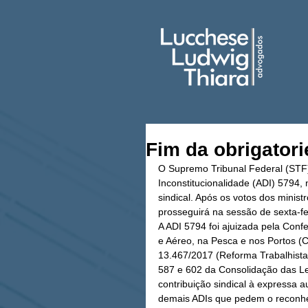
Fim da obrigatori
O Supremo Tribunal Federal (STF) i
Inconstitucionalidade (ADI) 5794,
sindical. Após os votos dos minist
prosseguirá na sessão de sexta-fe
A ADI 5794 foi ajuizada pela Con
e Aéreo, na Pesca e nos Portos (
13.467/2017 (Reforma Trabalhista)
587 e 602 da Consolidação das Le
contribuição sindical à expressa 
demais ADIs que pedem o reconheci