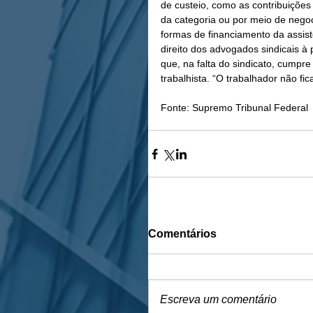
de custeio, como as contribuições 
da categoria ou por meio de negoc
formas de financiamento da assistê
direito dos advogados sindicais à
que, na falta do sindicato, cumpre 
trabalhista. “O trabalhador não fic
Fonte: Supremo Tribunal Federal
Comentários
Escreva um comentário