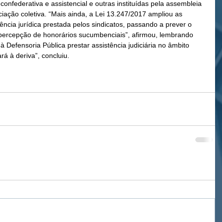
confederativa e assistencial e outras instituídas pela assembleia 
iação coletiva. “Mais ainda, a Lei 13.247/2017 ampliou as 
ncia jurídica prestada pelos sindicatos, passando a prever o 
 percepção de honorários sucumbenciais”, afirmou, lembrando 
à Defensoria Pública prestar assistência judiciária no âmbito 
ará à deriva”, concluiu.