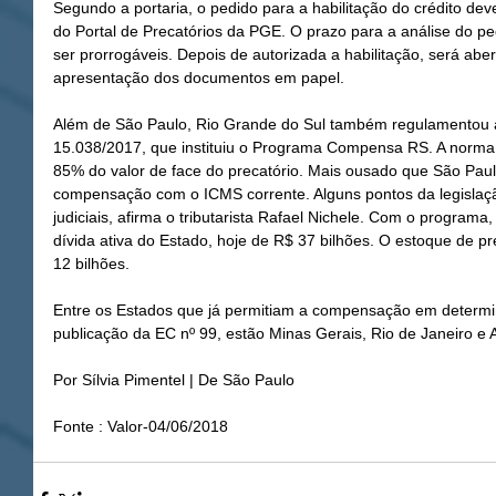
Segundo a portaria, o pedido para a habilitação do crédito deve 
do Portal de Precatórios da PGE. O prazo para a análise do p
ser prorrogáveis. Depois de autorizada a habilitação, será abe
apresentação dos documentos em papel.
Além de São Paulo, Rio Grande do Sul também regulamentou 
15.038/2017, que instituiu o Programa Compensa RS. A norma
85% do valor de face do precatório. Mais ousado que São Paul
compensação com o ICMS corrente. Alguns pontos da legislaç
judiciais, afirma o tributarista Rafael Nichele. Com o programa
dívida ativa do Estado, hoje de R$ 37 bilhões. O estoque de pr
12 bilhões.
Entre os Estados que já permitiam a compensação em determi
publicação da EC nº 99, estão Minas Gerais, Rio de Janeiro e 
Por Sílvia Pimentel | De São Paulo
Fonte : Valor-04/06/2018 