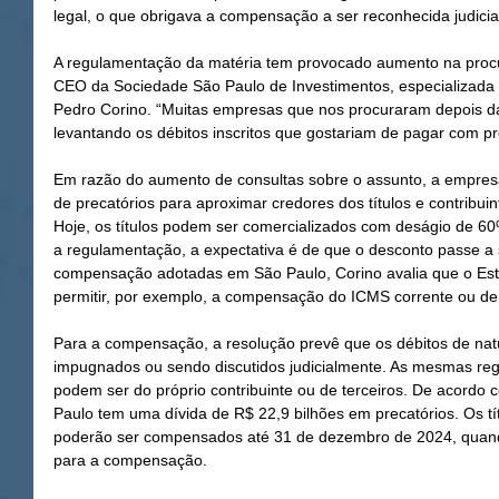
legal, o que obrigava a compensação a ser reconhecida judicia
A regulamentação da matéria tem provocado aumento na procur
CEO da Sociedade São Paulo de Investimentos, especializada 
Pedro Corino. “Muitas empresas que nos procuraram depois d
levantando os débitos inscritos que gostariam de pagar com pre
Em razão do aumento de consultas sobre o assunto, a empresa
de precatórios para aproximar credores dos títulos e contribu
Hoje, os títulos podem ser comercializados com deságio de 60%
a regulamentação, a expectativa é de que o desconto passe a 
compensação adotadas em São Paulo, Corino avalia que o Est
permitir, por exemplo, a compensação do ICMS corrente ou de 
Para a compensação, a resolução prevê que os débitos de natu
impugnados ou sendo discutidos judicialmente. As mesmas regr
podem ser do próprio contribuinte ou de terceiros. De acordo
Paulo tem uma dívida de R$ 22,9 bilhões em precatórios. Os títu
poderão ser compensados até 31 de dezembro de 2024, quando 
para a compensação.