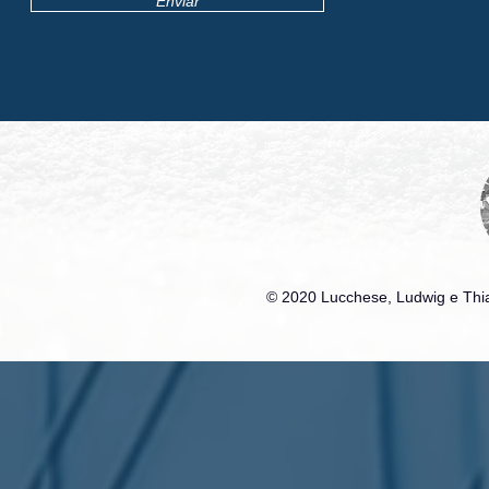
Enviar
© 2020 Lucchese, Ludwig e Thia