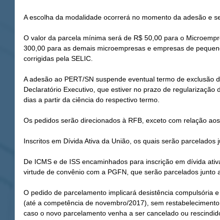
A escolha da modalidade ocorrerá no momento da adesão e será
O valor da parcela mínima será de R$ 50,00 para o Microempr
300,00 para as demais microempresas e empresas de pequeno 
corrigidas pela SELIC.
A adesão ao PERT/SN suspende eventual termo de exclusão do 
Declaratório Executivo, que estiver no prazo de regularização d
dias a partir da ciência do respectivo termo.
Os pedidos serão direcionados à RFB, exceto com relação aos
Inscritos em Dívida Ativa da União, os quais serão parcelados
De ICMS e de ISS encaminhados para inscrição em dívida ativ
virtude de convênio com a PGFN, que serão parcelados junto a
O pedido de parcelamento implicará desistência compulsória e 
(até a competência de novembro/2017), sem restabelecimento
caso o novo parcelamento venha a ser cancelado ou rescindid