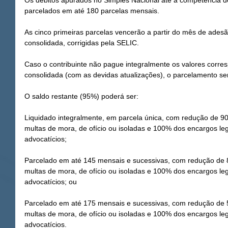
Os débitos apurados no Simples Nacional até a competência 
parcelados em até 180 parcelas mensais.
As cinco primeiras parcelas vencerão a partir do mês de ades
consolidada, corrigidas pela SELIC.
Caso o contribuinte não pague integralmente os valores corre
consolidada (com as devidas atualizações), o parcelamento se
O saldo restante (95%) poderá ser:
Liquidado integralmente, em parcela única, com redução de 9
multas de mora, de ofício ou isoladas e 100% dos encargos lega
advocatícios;
Parcelado em até 145 mensais e sucessivas, com redução de 
multas de mora, de ofício ou isoladas e 100% dos encargos lega
advocatícios; ou
Parcelado em até 175 mensais e sucessivas, com redução de 
multas de mora, de ofício ou isoladas e 100% dos encargos lega
advocatícios.