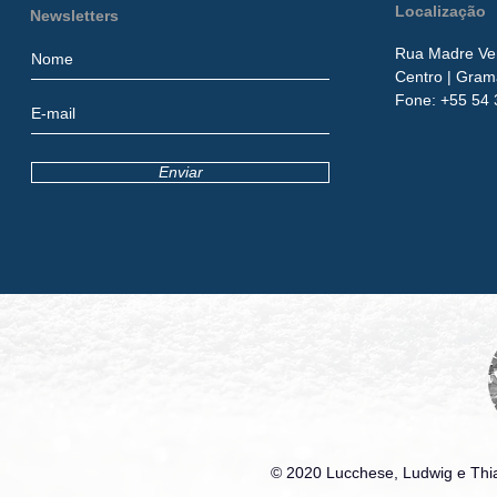
Localização
Newsletters
Rua Madre Ver
Centro
| Gram
​Fone:
+55 54 
Enviar
© 2020 Lucchese, Ludwig e Thia