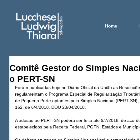
Home
Comitê Gestor do Simples Nac
o PERT-SN
Foram publicadas hoje no Diário Oficial da União as Resoluçõ
regulamentam o Programa Especial de Regularização Tributár
de Pequeno Porte optantes pelo Simples Nacional (PERT-SN), 
162, de 6/4/2018. DOU 23/04/2018. 
A adesão ao PERT-SN poderá ser feita até 9/7/2018, de acord
estabelecidos pela Receita Federal, PGFN, Estados e Municípi