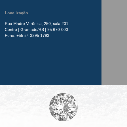
Localização
Rua Madre Verônica, 250, sala 201
Centro
| Gramado/RS | 95.670-000
​Fone:
+55 54 3295 1793