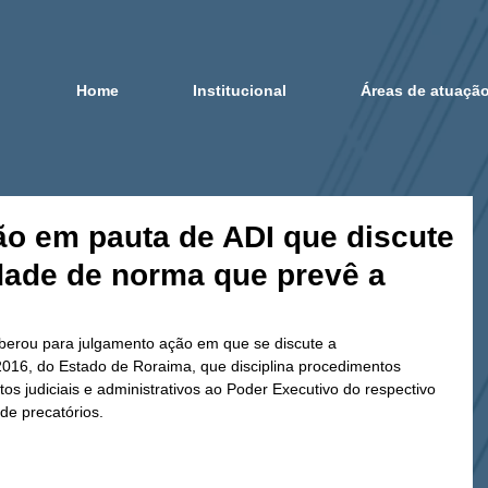
Home
Institucional
Áreas de atuaçã
são em pauta de ADI que discute
idade de norma que prevê a
liberou para julgamento ação em que se discute a 
2016, do Estado de Roraima, que disciplina procedimentos 
tos judiciais e administrativos ao Poder Executivo do respectivo 
de precatórios.