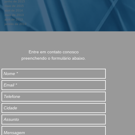
junho de 2015
maio de 2015
abril de 2014
maio de 2013
abril de 2013
janeiro de 2013
Entre em contato conosco
preenchendo o formulário abaixo.