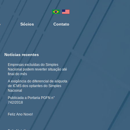
o
Sócios
Contato
Notícias recentes
Empresas excluídas do Simples
Nacional podem reverter situação até
final do mês
A exigência do diferencial de alíquota
de ICMS dos optantes do Simples
Nacional
Publicada a Portaria PGFN n°
742/2018
Feliz Ano Novo!