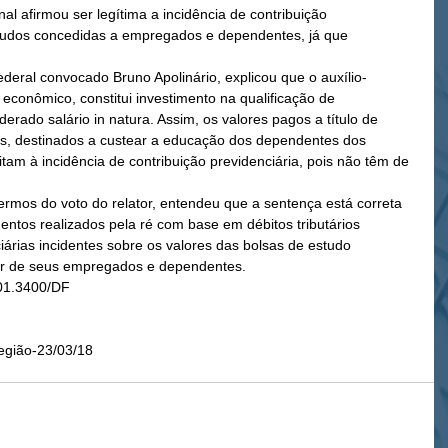
l afirmou ser legítima a incidência de contribuição 
studos concedidas a empregados e dependentes, já que 
 federal convocado Bruno Apolinário, explicou que o auxílio-
conômico, constitui investimento na qualificação de 
rado salário in natura. Assim, os valores pagos a título de 
dos, destinados a custear a educação dos dependentes dos 
m à incidência de contribuição previdenciária, pois não têm de 
ermos do voto do relator, entendeu que a sentença está correta 
entos realizados pela ré com base em débitos tributários 
ciárias incidentes sobre os valores das bolsas de estudo 
r de seus empregados e dependentes.
01.3400/DF
egião-23/03/18 