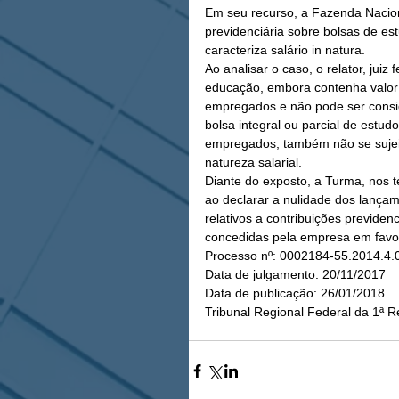
Em seu recurso, a Fazenda Naciona
previdenciária sobre bolsas de e
caracteriza salário in natura.
Ao analisar o caso, o relator, juiz
educação, embora contenha valor e
empregados e não pode ser conside
bolsa integral ou parcial de estu
empregados, também não se sujeita
natureza salarial.
Diante do exposto, a Turma, nos t
ao declarar a nulidade dos lançam
relativos a contribuições previden
concedidas pela empresa em favo
Processo nº: 0002184-55.2014.4.
Data de julgamento: 20/11/2017
Data de publicação: 26/01/2018
Tribunal Regional Federal da 1ª R