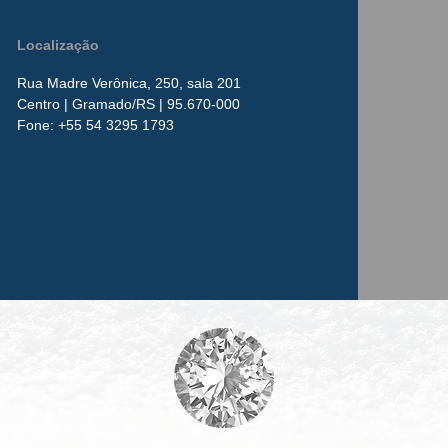
Localização
Rua Madre Verônica, 250, sala 201
Centro
| Gramado/RS | 95.670-000
​Fone:
+55 54 3295 1793