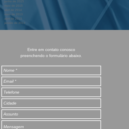
junho de 2015
maio de 2015
abril de 2014
maio de 2013
abril de 2013
janeiro de 2013
Entre em contato conosco
preenchendo o formulário abaixo.