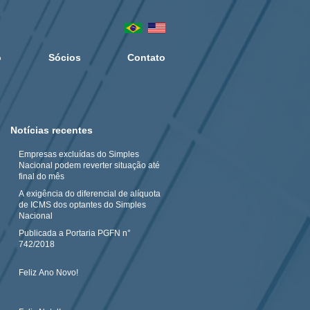
o
Sócios
Contato
Notícias recentes
Empresas excluídas do Simples
Nacional podem reverter situação até
final do mês
A exigência do diferencial de alíquota
de ICMS dos optantes do Simples
Nacional
Publicada a Portaria PGFN n°
742/2018
Feliz Ano Novo!