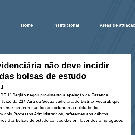
Home
Institucional
Áreas de atuaçã
idenciária não deve incidir
 das bolsas de estudo
u
TRF 1ª Região negou provimento à apelação da Fazenda 
Juízo da 21ª Vara da Seção Judiciária do Distrito Federal, que 
a empresa para que fosse declarada a nulidade dos 
 dois Processos Administrativos, referentes aos débitos 
alores das bolsas de estudo concedidas em favor dos empregados 