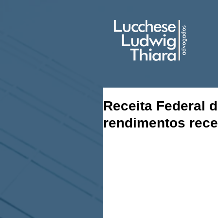
Receita Federal d
rendimentos rece