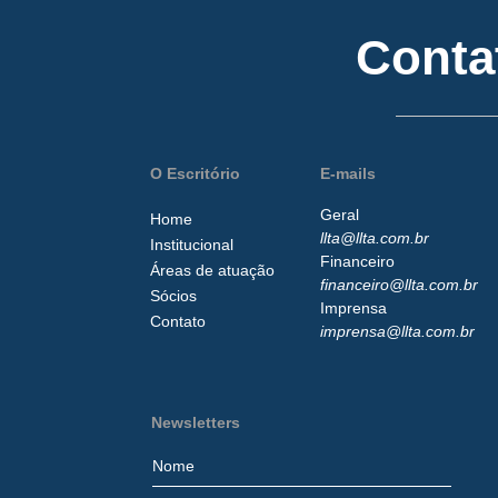
Conta
O Escritório
E-mails
Geral
Home
llta@llta.com.br
Institucional
Financeiro
Áreas de atuação
financeiro@llta.com.br
Sócios
Imprensa
Contato
imprensa@llta.com.br
Newsletters