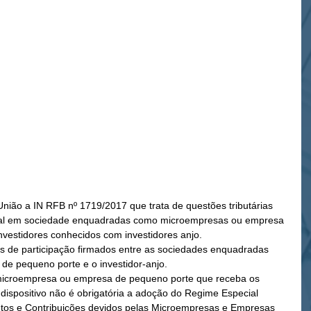
 União a IN RFB nº 1719/2017 que trata de questões tributárias 
tal em sociedade enquadradas como microempresas ou empresa 
nvestidores conhecidos com investidores anjo.
os de participação firmados entre as sociedades enquadradas 
e pequeno porte e o investidor-anjo.
 microempresa ou empresa de pequeno porte que receba os 
dispositivo não é obrigatória a adoção do Regime Especial 
utos e Contribuições devidos pelas Microempresas e Empresas 