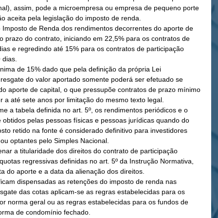
nal), assim, pode a microempresa ou empresa de pequeno porte 
ão aceita pela legislação do imposto de renda.
pelo prazo do contrato, iniciando em 22,5% para os contratos de 
dias e regredindo até 15% para os contratos de participação 
 dias.
resgate do valor aportado somente poderá ser efetuado se 
do aporte de capital, o que pressupõe contratos de prazo mínimo 
 a até sete anos por limitação do mesmo texto legal.
 obtidos pelas pessoas físicas e pessoas jurídicas quando do 
o retido na fonte é considerado definitivo para investidores 
s ou optantes pelo Simples Nacional.
íquotas regressivas definidas no art. 5º da Instrução Normativa, 
a do aporte e a data da alienação dos direitos.
sgate das cotas aplicam-se as regras estabelecidas para os 
or norma geral ou as regras estabelecidas para os fundos de 
forma de condomínio fechado. 