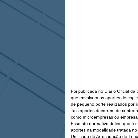
Foi publicada no Diário Oficial da
que envolvem os aportes de capi
de pequeno porte realizados por i
Tais aportes decorrem de contrat
como microempresas ou empresa d
Esse ato normativo define que à
aportes na modalidade tratada no 
Unificado de Arrecadação de Trib