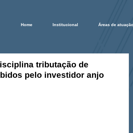
Home
Institucional
Áreas de atuaçã
isciplina tributação de
bidos pelo investidor anjo