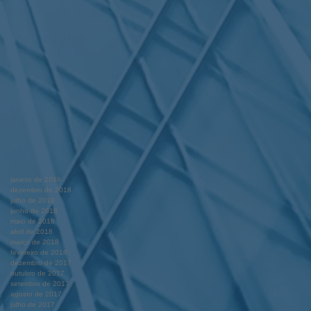
janeiro de 2019
dezembro de 2018
julho de 2018
junho de 2018
maio de 2018
abril de 2018
março de 2018
fevereiro de 2018
dezembro de 2017
outubro de 2017
setembro de 2017
agosto de 2017
julho de 2017