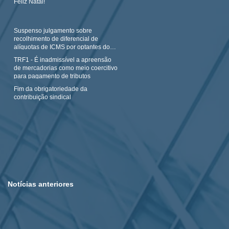
Feliz Natal!
Suspenso julgamento sobre
recolhimento de diferencial de
alíquotas de ICMS por optantes do
Simples N
TRF1 - É inadmissível a apreensão
de mercadorias como meio coercitivo
para pagamento de tributos
Fim da obrigatoriedade da
contribuição sindical
Notícias anteriores