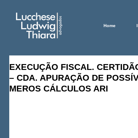
Home
EXECUÇÃO FISCAL. CERTIDÃO
– CDA. APURAÇÃO DE POSSÍ
MEROS CÁLCULOS ARI