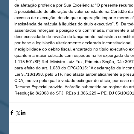
de afetação proferida por Sua Excelência: “O presente recurso
à possibilidade de alteração do valor constante na Certidão da
excesso de execução, desde que a operação importe meros cálc
inexistência de mácula à liquidez do título executivo”. 5. De 
assentados reforçam a posição ora confirmada, mormente a af
desnecessidade de revisão do lançamento, subsiste a constituiç
por base a legislação ulteriormente declarada inconstitucional, 
inexigibilidade do débito fiscal, encartado no título executivo ex
quantum a maior cobrado com espeque na lei expurgada do or
1.115.501/SP, Rel. Ministro Luiz Fux, Primeira Seção, DJe 30/1
para efeito do art. 1.039 do CPC/2015: “A declaração de inconsti
Lei 9.718/1998, pelo STF, não afasta automaticamente a presu
CDA, motivo pelo qual é vedado extinguir de ofício, por esse mo
Recurso Especial provido. Acórdão submetido ao regime do ar
Resolução 8/2008 do STJ. REsp 1.386.229 – PE, DJ 05/10/201