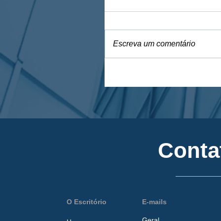
Escreva um comentário
Conta
O Escritório
E-mails
Geral