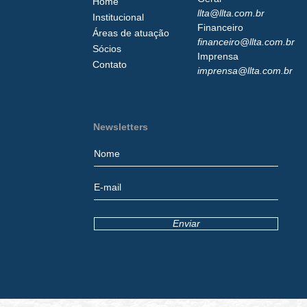
Home
llta@llta.com.br
Institucional
Financeiro
Áreas de atuação
financeiro@llta.com.br
Sócios
Imprensa
Contato
imprensa@llta.com.br
Newsletters
Enviar