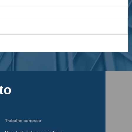
to
Trabalhe conosco