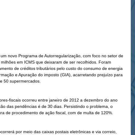
 milhões em ICMS que deixaram de ser recolhidos. Foram 
çamento de créditos tributários pelo custo do consumo de energia 
ormação e Apuração do imposto (GIA), acarretando prejuízo para 
ge 50 supermercados.
ores-fiscais ocorreu entre janeiro de 2012 a dezembro do ano 
ão das pendências é de 30 dias. Persistindo o problema, o 
rtura de procedimento de ação fiscal, com de multa de 120%.
orrerá por meio das caixas postais eletrônicas e via correio, 