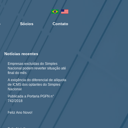
o
Sócios
Contato
Notícias recentes
Empresas excluídas do Simples
Nacional podem reverter situação até
final do mês
A exigência do diferencial de alíquota
de ICMS dos optantes do Simples
Nacional
Publicada a Portaria PGFN n°
742/2018
Feliz Ano Novo!