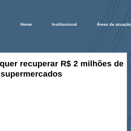
Home
Institucional
Áreas de atuaçã
 quer recuperar R$ 2 milhões de
e supermercados