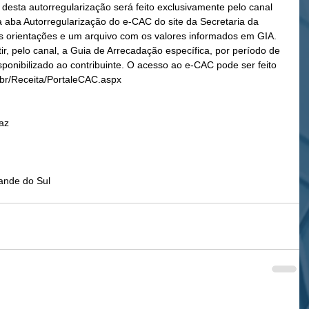
desta autorregularização será feito exclusivamente pelo canal 
 aba Autorregularização do e-CAC do site da Secretaria da 
s orientações e um arquivo com os valores informados em GIA. 
r, pelo canal, a Guia de Arrecadação específica, por período de 
sponibilizado ao contribuinte. O acesso ao e-CAC pode ser feito 
v.br/Receita/PortaleCAC.aspx
az
rande do Sul