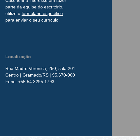
Caso tenha interesse
em
fazer
parte da
equipe do escritório,
utilize o
formulário
específico
para enviar o seu currículo.
Localização
Rua Madre Verônica, 250, sala 201
Centro
| Gramado/RS | 95.670-000
​Fone:
+55 54 3295 1793