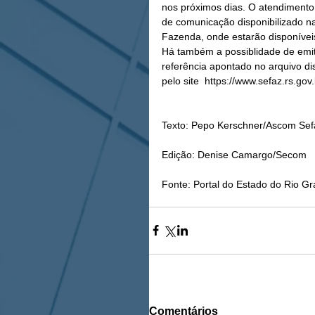
nos próximos dias. O atendimento 
de comunicação disponibilizado na
Fazenda, onde estarão disponívei
Há também a possiblidade de emiti
referência apontado no arquivo di
pelo site  https://www.sefaz.rs.go
Texto: Pepo Kerschner/Ascom Sef
Edição: Denise Camargo/Secom 
Fonte: Portal do Estado do Rio G
Comentários