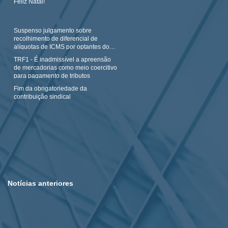
Feliz Natal!
Suspenso julgamento sobre
recolhimento de diferencial de
alíquotas de ICMS por optantes do
Simples N
TRF1 - É inadmissível a apreensão
de mercadorias como meio coercitivo
para pagamento de tributos
Fim da obrigatoriedade da
contribuição sindical
Notícias anteriores