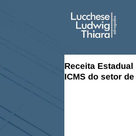
Receita Estadual
ICMS do setor d