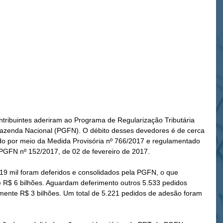
tribuintes aderiram ao Programa de Regularização Tributária 
azenda Nacional (PGFN). O débito desses devedores é de cerca 
uído por meio da Medida Provisória nº 766/2017 e regulamentado 
PGFN nº 152/2017, de 02 de fevereiro de 2017.
19 mil foram deferidos e consolidados pela PGFN, o que 
R$ 6 bilhões. Aguardam deferimento outros 5.533 pedidos 
amente R$ 3 bilhões. Um total de 5.221 pedidos de adesão foram 