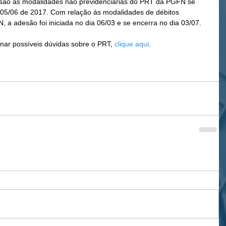
esão às modalidades não previdenciárias do PRT da PGFN se 
ia 05/06 de 2017. Com relação às modalidades de débitos 
 a adesão foi iniciada no dia 06/03 e se encerra no dia 03/07.
nar possíveis dúvidas sobre o PRT, 
clique aqui
. 