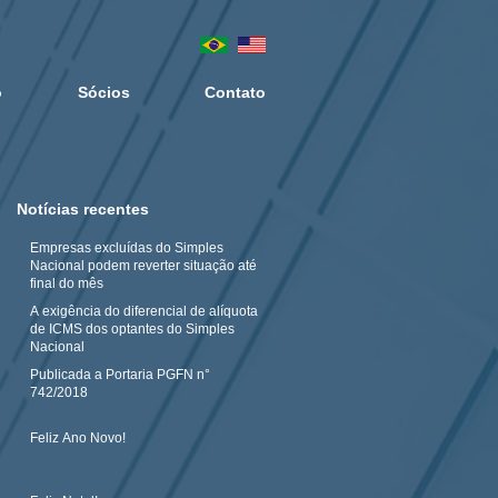
o
Sócios
Contato
Notícias recentes
Empresas excluídas do Simples
Nacional podem reverter situação até
final do mês
A exigência do diferencial de alíquota
de ICMS dos optantes do Simples
Nacional
Publicada a Portaria PGFN n°
742/2018
Feliz Ano Novo!