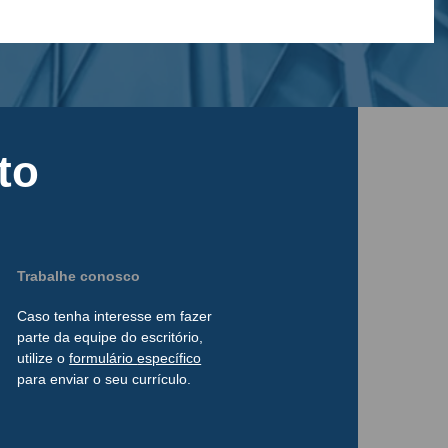
to
Trabalhe conosco
Caso tenha interesse
em
fazer
parte da
equipe do escritório,
utilize o
formulário
específico
para enviar o seu currículo.