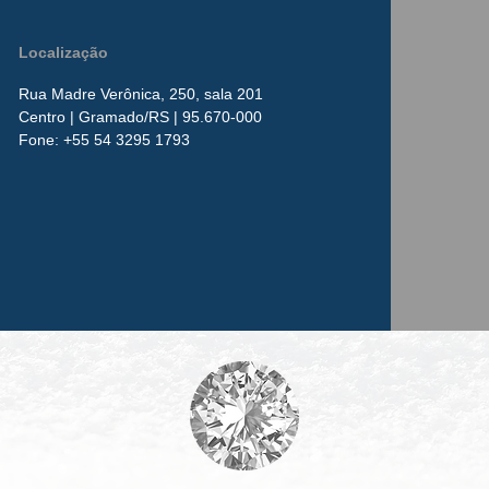
Localização
Rua Madre Verônica, 250, sala 201
Centro
| Gramado/RS | 95.670-000
​Fone:
+55 54 3295 1793