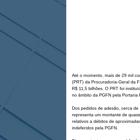
Até o momento, mais de 29 mil con
(PRT) da Procuradoria-Geral da F
R$ 11,5 bilhões. O PRT foi instit
no âmbito da PGFN pela Portaria 
Dos pedidos de adesão, cerca de 
representa um montante de quase 
relativos a débitos de aproximad
indeferidos pela PGFN.