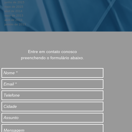
junho de 2015
maio de 2015
abril de 2014
maio de 2013
abril de 2013
janeiro de 2013
Entre em contato conosco
preenchendo o formulário abaixo.