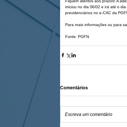
Fiquem atentos aos prazos! A ad
iniciou no dia 06/02 e irá até o d
previdenciários no e-CAC da PGFN,
Para mais informações ou para sa
Fonte: PGFN
Comentários
Escreva um comentário