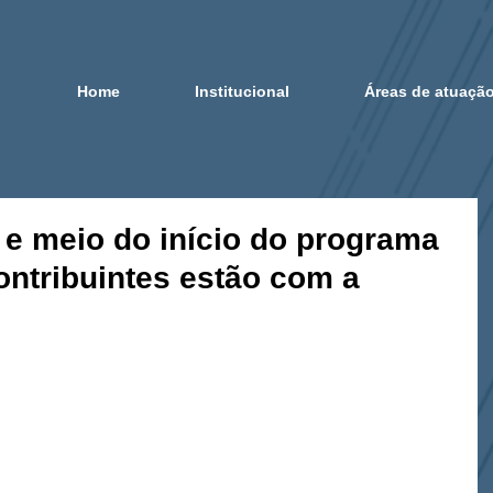
Home
Institucional
Áreas de atuaçã
e meio do início do programa
ontribuintes estão com a