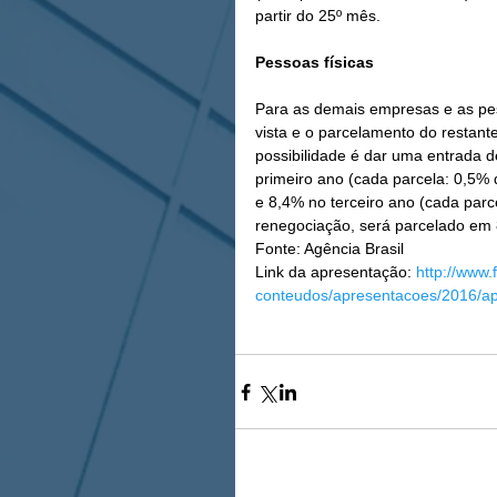
partir do 25º mês.
Pessoas físicas
Para as demais empresas e as pes
vista e o parcelamento do restant
possibilidade é dar uma entrada 
primeiro ano (cada parcela: 0,5% 
e 8,4% no terceiro ano (cada parc
renegociação, será parcelado em 8
Fonte: Agência Brasil
Link da apresentação: 
http://www.
conteudos/apresentacoes/2016/a