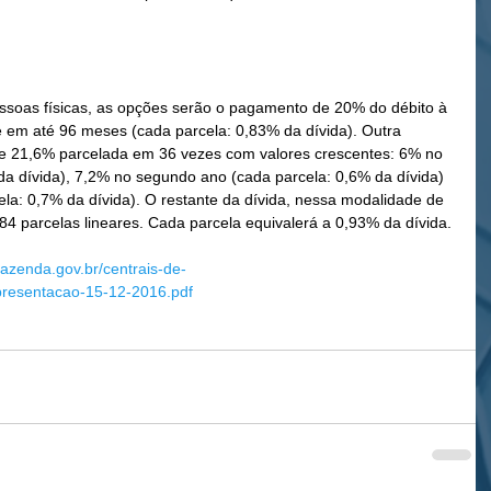
soas físicas, as opções serão o pagamento de 20% do débito à 
e em até 96 meses (cada parcela: 0,83% da dívida). Outra 
de 21,6% parcelada em 36 vezes com valores crescentes: 6% no 
da dívida), 7,2% no segundo ano (cada parcela: 0,6% da dívida) 
ela: 0,7% da dívida). O restante da dívida, nessa modalidade de 
4 parcelas lineares. Cada parcela equivalerá a 0,93% da dívida.
fazenda.gov.br/centrais-de-
presentacao-15-12-2016.pdf