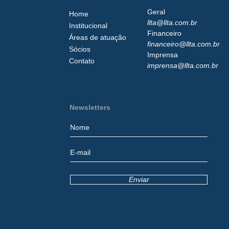
Geral
Home
llta@llta.com.br
Institucional
Financeiro
Áreas de atuação
financeiro@llta.com.br
Sócios
Imprensa
Contato
imprensa@llta.com.br
Newsletters
Enviar