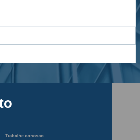
to
Trabalhe conosco