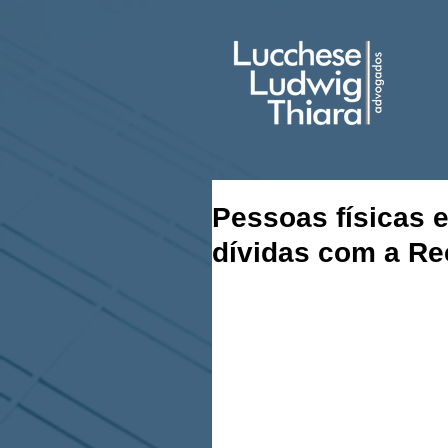
Pessoas físicas 
dívidas com a Re