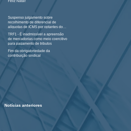
Feliz Natal!
Suspenso julgamento sobre
recolhimento de diferencial de
alíquotas de ICMS por optantes do
Simples N
TRF1 - É inadmissível a apreensão
de mercadorias como meio coercitivo
para pagamento de tributos
Fim da obrigatoriedade da
contribuição sindical
Notícias anteriores