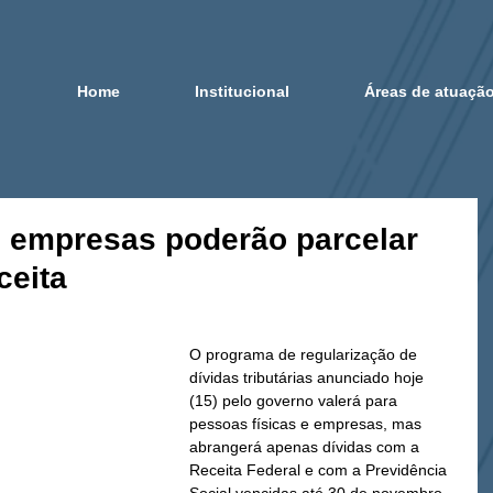
Home
Institucional
Áreas de atuaçã
e empresas poderão parcelar
ceita
O programa de regularização de 
dívidas tributárias anunciado hoje 
(15) pelo governo valerá para 
pessoas físicas e empresas, mas 
abrangerá apenas dívidas com a 
Receita Federal e com a Previdência 