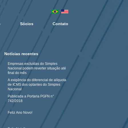
o
Sócios
Contato
Notícias recentes
Empresas excluídas do Simples
Nacional podem reverter situação até
final do mês
A exigência do diferencial de alíquota
de ICMS dos optantes do Simples
Nacional
Publicada a Portaria PGFN n°
742/2018
Feliz Ano Novo!