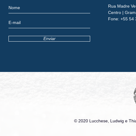
Rua Madre Ver
Centro
| Gram
​Fone:
+55 54 
Enviar
© 2020 Lucchese, Ludwig e Thia