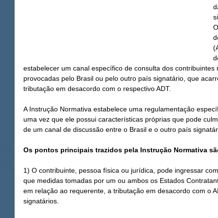
d
s
O
d
(
d
estabelecer um canal específico de consulta dos contribuintes
provocadas pelo Brasil ou pelo outro país signatário, que aca
tributação em desacordo com o respectivo ADT.
A Instrução Normativa estabelece uma regulamentação específ
uma vez que ele possui características próprias que pode culmi
de um canal de discussão entre o Brasil e o outro país signatá
Os pontos principais trazidos pela Instrução Normativa sã
1) O contribuinte, pessoa física ou jurídica, pode ingressar c
que medidas tomadas por um ou ambos os Estados Contratan
em relação ao requerente, a tributação em desacordo com o 
signatários.