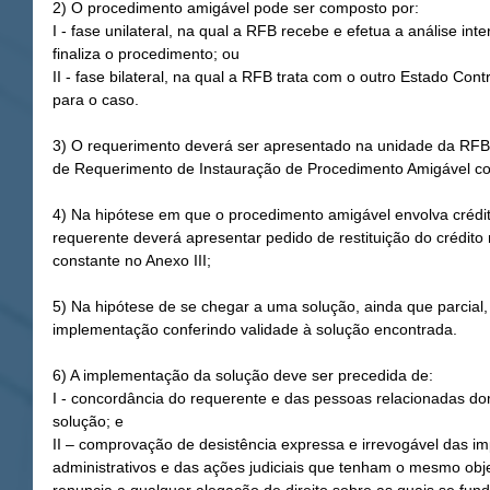
2) O procedimento amigável pode ser composto por:
I - fase unilateral, na qual a RFB recebe e efetua a análise int
finaliza o procedimento; ou
II - fase bilateral, na qual a RFB trata com o outro Estado Con
para o caso.
3) O requerimento deverá ser apresentado na unidade da RFB 
de Requerimento de Instauração de Procedimento Amigável co
4) Na hipótese em que o procedimento amigável envolva crédito t
requerente deverá apresentar pedido de restituição do crédito 
constante no Anexo III;
5) Na hipótese de se chegar a uma solução, ainda que parcial
implementação conferindo validade à solução encontrada.
6) A implementação da solução deve ser precedida de:
I - concordância do requerente e das pessoas relacionadas dom
solução; e
II – comprovação de desistência expressa e irrevogável das i
administrativos e das ações judiciais que tenham o mesmo obj