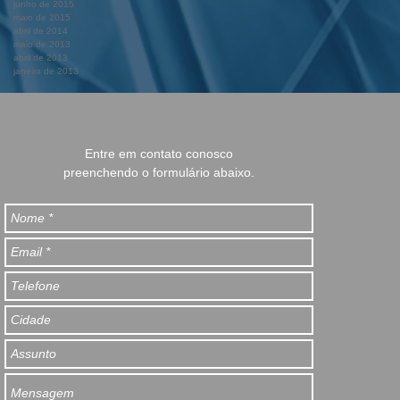
junho de 2015
maio de 2015
abril de 2014
maio de 2013
abril de 2013
janeiro de 2013
Entre em contato conosco
preenchendo o formulário abaixo.