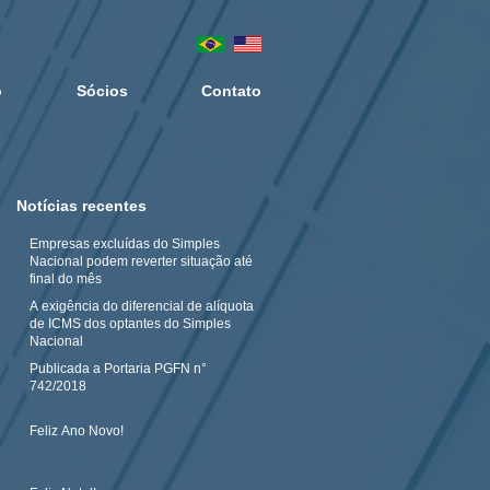
o
Sócios
Contato
Notícias recentes
Empresas excluídas do Simples
Nacional podem reverter situação até
final do mês
A exigência do diferencial de alíquota
de ICMS dos optantes do Simples
Nacional
Publicada a Portaria PGFN n°
742/2018
Feliz Ano Novo!