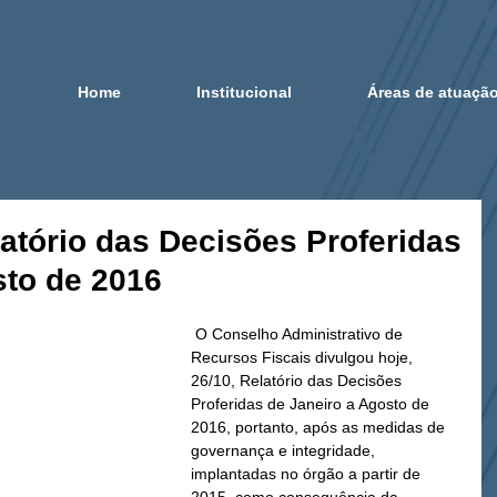
Home
Institucional
Áreas de atuaçã
atório das Decisões Proferidas
sto de 2016
 O Conselho Administrativo de 
Recursos Fiscais divulgou hoje, 
26/10, Relatório das Decisões 
Proferidas de Janeiro a Agosto de 
2016, portanto, após as medidas de 
governança e integridade, 
implantadas no órgão a partir de 