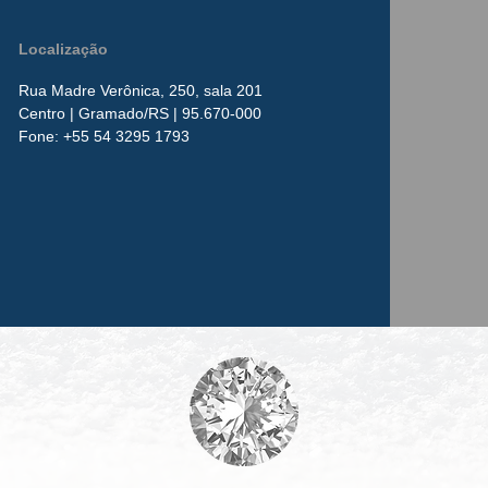
Localização
Rua Madre Verônica, 250, sala 201
Centro
| Gramado/RS | 95.670-000
​Fone:
+55 54 3295 1793