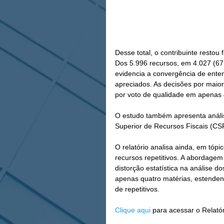
Desse total, o contribuinte rest
Dos 5.996 recursos, em 4.027 (67
evidencia a convergência de ente
apreciados. As decisões por maio
por voto de qualidade em apenas 
O estudo também apresenta anális
Superior de Recursos Fiscais (CSR
O relatório analisa ainda, em tópi
recursos repetitivos. A abordagem
distorção estatística na análise 
apenas quatro matérias, estenden
de repetitivos.
Clique aqui
 para acessar o Relató