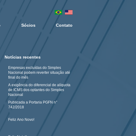
o
Sócios
Contato
Notícias recentes
Empresas excluídas do Simples
Nacional podem reverter situação até
final do mês
A exigência do diferencial de alíquota
de ICMS dos optantes do Simples
Nacional
Publicada a Portaria PGFN n°
742/2018
Feliz Ano Novo!