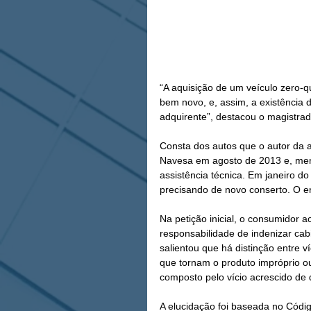
“A aquisição de um veículo zero-q
bem novo, e, assim, a existência d
adquirente”, destacou o magistrado 
Consta dos autos que o autor da 
Navesa em agosto de 2013 e, meno
assistência técnica. Em janeiro do
precisando de novo conserto. O en
Na petição inicial, o consumidor a
responsabilidade de indenizar cab
salientou que há distinção entre ví
que tornam o produto impróprio 
composto pelo vício acrescido de 
A elucidação foi baseada no Códi