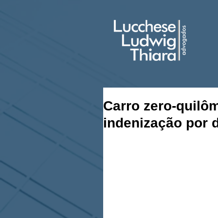
Carro zero-quilô
indenização por 