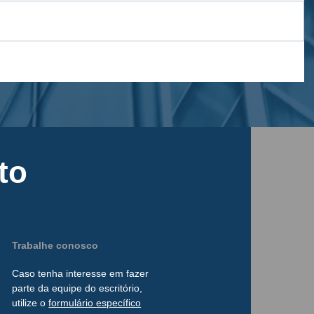
to
Trabalhe conosco
Caso tenha interesse
em
fazer
parte da
equipe do escritório,
utilize o
formulário
específico