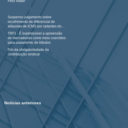
Feliz Natal!
Suspenso julgamento sobre
recolhimento de diferencial de
alíquotas de ICMS por optantes do
Simples N
TRF1 - É inadmissível a apreensão
de mercadorias como meio coercitivo
para pagamento de tributos
Fim da obrigatoriedade da
contribuição sindical
Notícias anteriores