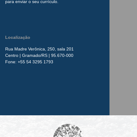
para enviar o seu currículo.
Localização
Rua Madre Verônica, 250, sala 201
Centro
| Gramado/RS | 95.670-000
​Fone:
+55 54 3295 1793