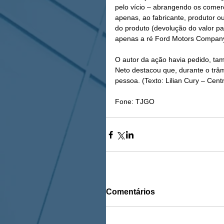
pelo vício – abrangendo os comerc
apenas, ao fabricante, produtor ou
do produto (devolução do valor pa
apenas a ré Ford Motors Company B
O autor da ação havia pedido, tam
Neto destacou que, durante o trâmi
pessoa. (Texto: Lilian Cury – Ce
Fone: TJGO
Comentários