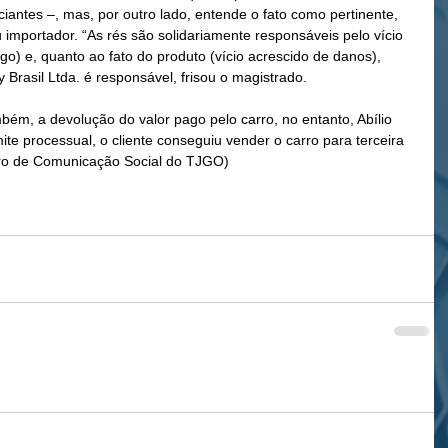
iantes –, mas, por outro lado, entende o fato como pertinente, 
 importador. “As rés são solidariamente responsáveis pelo vício 
go) e, quanto ao fato do produto (vício acrescido de danos), 
rasil Ltda. é responsável, frisou o magistrado.
bém, a devolução do valor pago pelo carro, no entanto, Abílio 
te processual, o cliente conseguiu vender o carro para terceira 
ntro de Comunicação Social do TJGO)