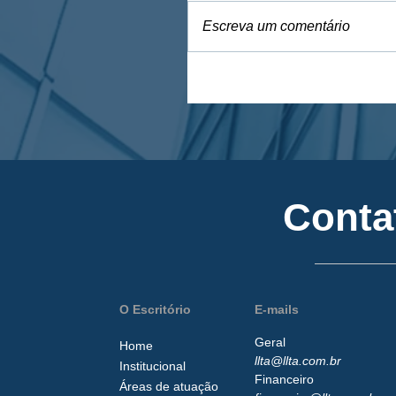
Escreva um comentário
Conta
O Escritório
E-mails
Geral
Home
llta@llta.com.br
Institucional
Financeiro
Áreas de atuação