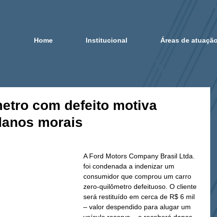
Home
Institucional
Áreas de atuaçã
metro com defeito motiva
danos morais
A Ford Motors Company Brasil Ltda. 
foi condenada a indenizar um 
consumidor que comprou um carro 
zero-quilômetro defeituoso. O cliente 
será restituído em cerca de R$ 6 mil 
– valor despendido para alugar um 