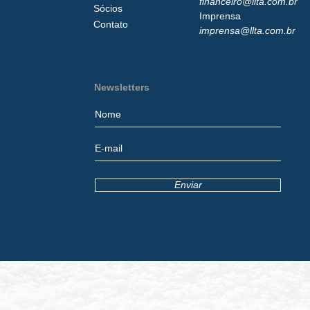
financeiro@llta.com.br
Sócios
Imprensa
Contato
imprensa@llta.com.br
Newsletters
Enviar