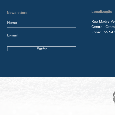
Localização
Newsletters
Rua Madre Ver
Centro
| Gram
​Fone:
+55 54 
Enviar