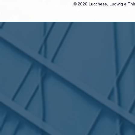
© 2020 Lucchese, Ludwig e Thia