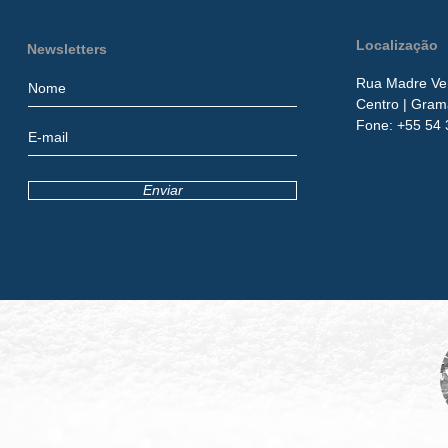
Localização
Newsletters
Rua Madre Ver
Centro
| Gram
​Fone:
+55 54 
Enviar