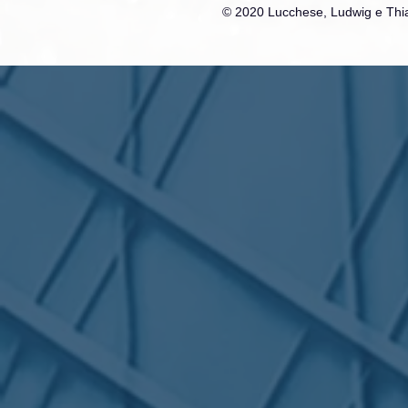
© 2020 Lucchese, Ludwig e Thia