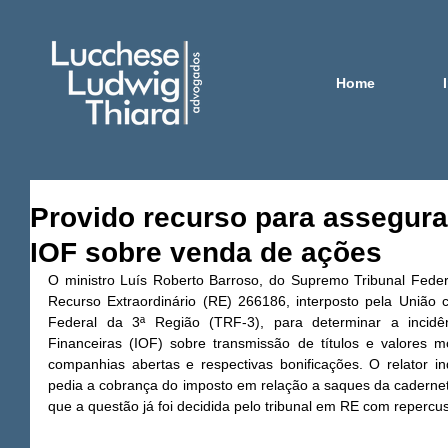
Home
Provido recurso para assegura
IOF sobre venda de ações
O ministro Luís Roberto Barroso, do Supremo Tribunal Federa
Recurso Extraordinário (RE) 266186, interposto pela União c
Federal da 3ª Região (TRF-3), para determinar a incidê
Financeiras (IOF) sobre transmissão de títulos e valores mo
companhias abertas e respectivas bonificações. O relator i
pedia a cobrança do imposto em relação a saques da cadernet
que a questão já foi decidida pelo tribunal em RE com repercu