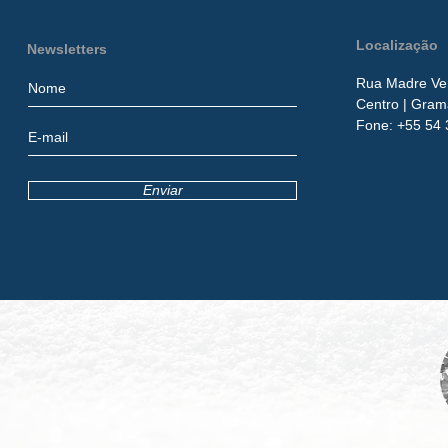
Localização
Newsletters
Rua Madre Ver
Centro
| Gram
​Fone:
+55 54 
Enviar