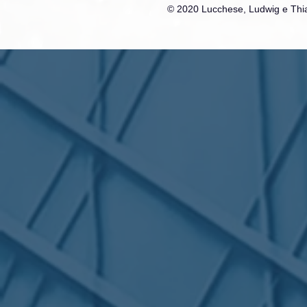
© 2020 Lucchese, Ludwig e Thia