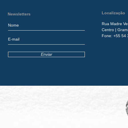
Localização
Newsletters
Rua Madre Ver
Centro
| Gram
​Fone:
+55 54 
Enviar