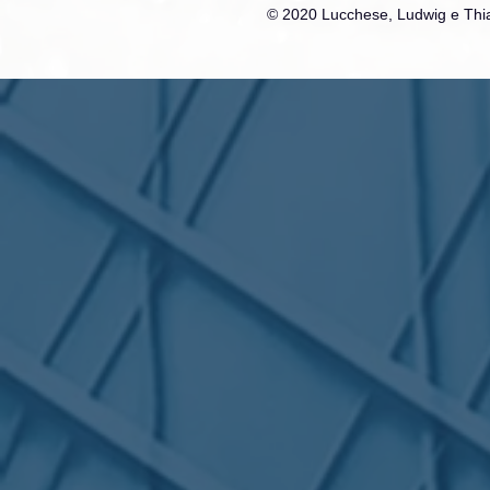
© 2020 Lucchese, Ludwig e Thia