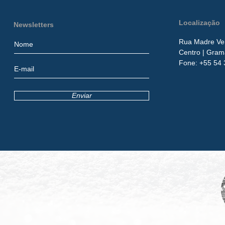
Localização
Newsletters
Rua Madre Ver
Centro
| Gram
​Fone:
+55 54 
Enviar