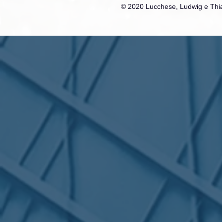
© 2020 Lucchese, Ludwig e Thia