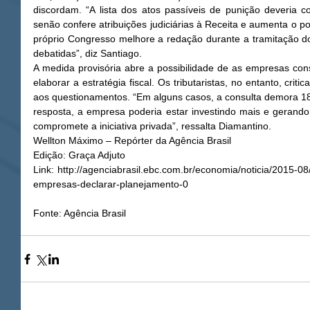
discordam. “A lista dos atos passíveis de punição deveria co
senão confere atribuições judiciárias à Receita e aumenta o pod
próprio Congresso melhore a redação durante a tramitação do
debatidas”, diz Santiago. 
A medida provisória abre a possibilidade de as empresas con
elaborar a estratégia fiscal. Os tributaristas, no entanto, cri
aos questionamentos. “Em alguns casos, a consulta demora 18
resposta, a empresa poderia estar investindo mais e gerand
compromete a iniciativa privada”, ressalta Diamantino. 
Wellton Máximo – Repórter da Agência Brasil 
Edição: Graça Adjuto 
Link: http://agenciabrasil.ebc.com.br/economia/noticia/2015-08/
empresas-declarar-planejamento-0 
Fonte: Agência Brasil