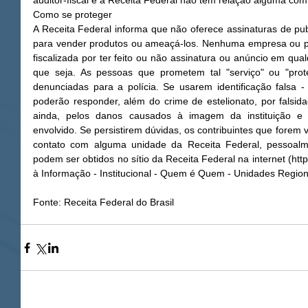
auditor-fiscal e a Receita Federal não têm relação alguma com
Como se proteger 
A Receita Federal informa que não oferece assinaturas de publ
para vender produtos ou ameaçá-los. Nenhuma empresa ou pess
fiscalizada por ter feito ou não assinatura ou anúncio em qua
que seja. As pessoas que prometem tal "serviço" ou "prot
denunciadas para a polícia. Se usarem identificação falsa -
poderão responder, além do crime de estelionato, por falsida
ainda, pelos danos causados à imagem da instituição e d
envolvido. Se persistirem dúvidas, os contribuintes que forem
contato com alguma unidade da Receita Federal, pessoalme
podem ser obtidos no sítio da Receita Federal na internet (http:
à Informação - Institucional - Quem é Quem - Unidades Regiona
Fonte: Receita Federal do Brasil