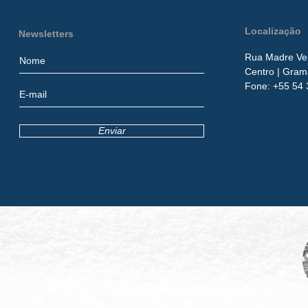
Localização
Newsletters
Rua Madre Ver
Centro
| Gram
​Fone:
+55 54 
Enviar