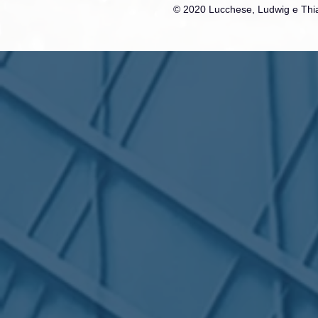
© 2020 Lucchese, Ludwig e Thia