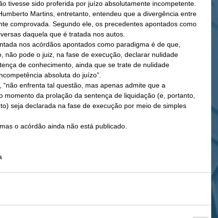
o tivesse sido proferida por juízo absolutamente incompetente. 
Humberto Martins, entretanto, entendeu que a divergência entre 
ente comprovada. Segundo ele, os precedentes apontados como 
versas daquela que é tratada nos autos. 
tentada nos acórdãos apontados como paradigma é de que, 
 não pode o juiz, na fase de execução, declarar nulidade 
tença de conhecimento, ainda que se trate de nulidade 
incompetência absoluta do juízo”. 
 “não enfrenta tal questão, mas apenas admite que a 
o momento da prolação da sentença de liquidação (e, portanto, 
to) seja declarada na fase de execução por meio de simples 
, mas o acórdão ainda não está publicado. 
a