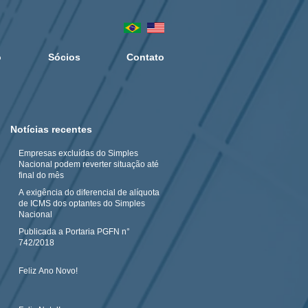
o
Sócios
Contato
Notícias recentes
Empresas excluídas do Simples
Nacional podem reverter situação até
final do mês
A exigência do diferencial de alíquota
de ICMS dos optantes do Simples
Nacional
Publicada a Portaria PGFN n°
742/2018
Feliz Ano Novo!