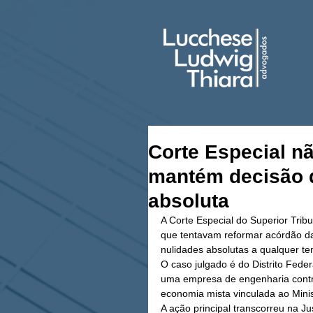
Corte Especial n
mantém decisão d
absoluta
A Corte Especial do Superior Trib
que tentavam reformar acórdão da
nulidades absolutas a qualquer te
O caso julgado é do Distrito Fede
uma empresa de engenharia contra
economia mista vinculada ao Minist
A ação principal transcorreu na Ju