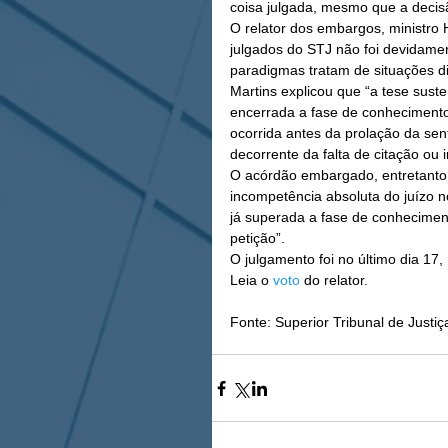
coisa julgada, mesmo que a decisã
O relator dos embargos, ministro 
julgados do STJ não foi devidam
paradigmas tratam de situações di
Martins explicou que “a tese sus
encerrada a fase de conhecimento,
ocorrida antes da prolação da sen
decorrente da falta de citação ou 
O acórdão embargado, entretanto,
incompetência absoluta do juízo n
já superada a fase de conhecimen
petição”.  
O julgamento foi no último dia 17
Leia o 
voto
 do relator. 
Fonte: Superior Tribunal de Justiç