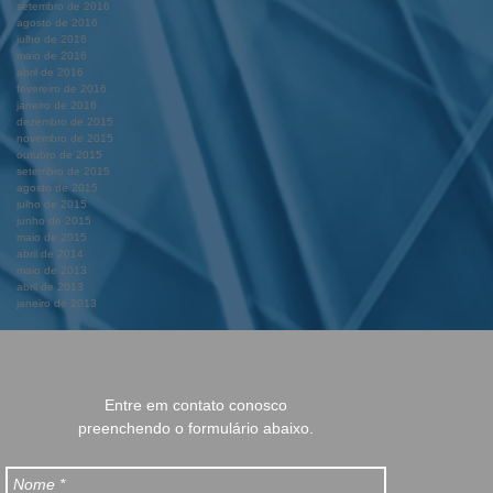
setembro de 2016
agosto de 2016
julho de 2016
maio de 2016
abril de 2016
fevereiro de 2016
janeiro de 2016
dezembro de 2015
novembro de 2015
outubro de 2015
setembro de 2015
agosto de 2015
julho de 2015
junho de 2015
maio de 2015
abril de 2014
maio de 2013
abril de 2013
janeiro de 2013
Entre em contato conosco
preenchendo o formulário abaixo.