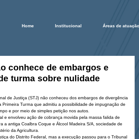
Home
Institucional
Áreas de atuaçã
ão conhece de embargos e
e turma sobre nulidade
unal de Justiça (STJ) não conheceu dos embargos de divergência 
 Primeira Turma que admitiu a possibilidade de impugnação de 
mpo e por meio de simples petição nos autos. 
ral e envolveu ação de cobrança movida pela massa falida de 
 a antiga Coalbra Coque e Álcool Madeira S/A, sociedade de 
ério da Agricultura. 
stiça do Distrito Federal, mas a execução passou para o Tribunal 