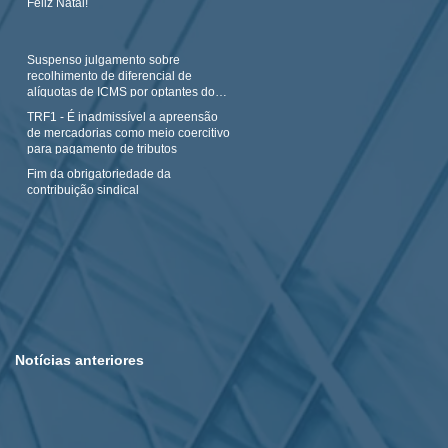
Feliz Natal!
Suspenso julgamento sobre
recolhimento de diferencial de
alíquotas de ICMS por optantes do
Simples N
TRF1 - É inadmissível a apreensão
de mercadorias como meio coercitivo
para pagamento de tributos
Fim da obrigatoriedade da
contribuição sindical
Notícias anteriores