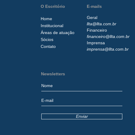
O Escritório
E-mails
Geral
Home
llta@llta.com.br
Institucional
Financeiro
Áreas de atuação
financeiro@llta.com.br
Sócios
Imprensa
Contato
imprensa@llta.com.br
Newsletters
Enviar