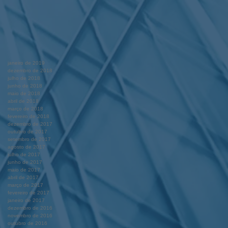
janeiro de 2019
dezembro de 2018
julho de 2018
junho de 2018
maio de 2018
abril de 2018
março de 2018
fevereiro de 2018
dezembro de 2017
outubro de 2017
setembro de 2017
agosto de 2017
julho de 2017
junho de 2017
maio de 2017
abril de 2017
março de 2017
fevereiro de 2017
janeiro de 2017
dezembro de 2016
novembro de 2016
outubro de 2016