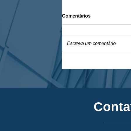
Comentários
Escreva um comentário
Conta