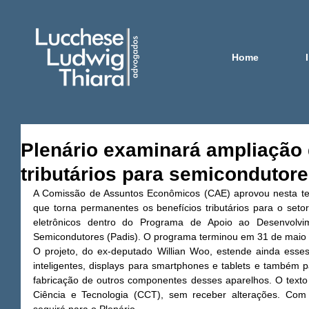
Home
Plenário examinará ampliação 
tributários para semicondutor
A Comissão de Assuntos Econômicos (CAE) aprovou nesta terç
que torna permanentes os benefícios tributários para o set
eletrônicos dentro do Programa de Apoio ao Desenvolvim
Semicondutores (Padis). O programa terminou em 31 de maio 
O projeto, do ex-deputado Willian Woo, estende ainda esses 
inteligentes, displays para smartphones e tablets e também pa
fabricação de outros componentes desses aparelhos. O texto
Ciência e Tecnologia (CCT), sem receber alterações. Com