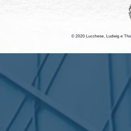
© 2020 Lucchese, Ludwig e Thia