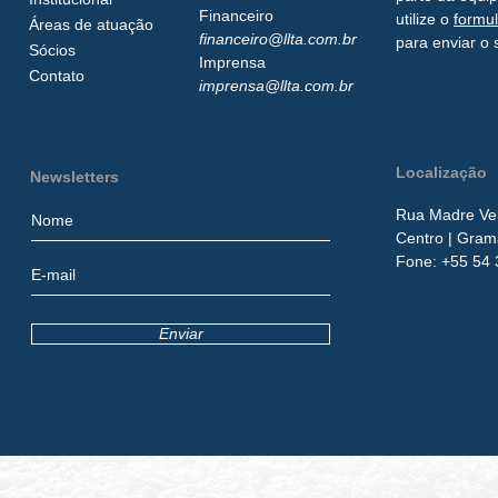
Financeiro
utilize o
formu
Áreas de atuação
financeiro@llta.com.br
para enviar o 
Sócios
Imprensa
Contato
imprensa@llta.com.br
Localização
Newsletters
Rua Madre Ver
Centro
| Gram
​Fone:
+55 54 
Enviar