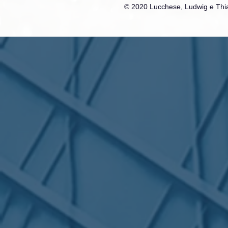
© 2020 Lucchese, Ludwig e Thia