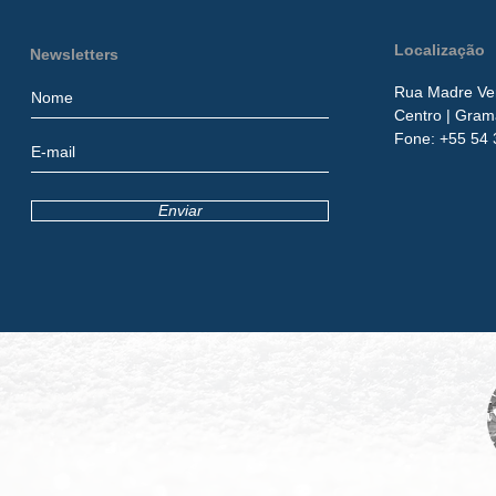
Localização
Newsletters
Rua Madre Ver
Centro
| Gram
​Fone:
+55 54 
Enviar