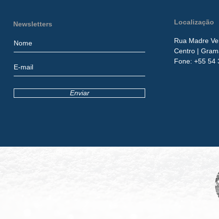
Localização
Newsletters
Rua Madre Ver
Centro
| Gram
​Fone:
+55 54 
Enviar