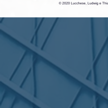
© 2020 Lucchese, Ludwig e Thia