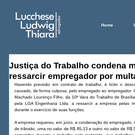
Home
Justiça do Trabalho condena m
ressarcir empregador por multa
Havendo previsão em contrato de trabalho, é lícito o descon
causado, de forma culposa, pelo empregado ao empregador. C
Machado Lourenço Filho, da 10ª Vara do Trabalho de Brasília
pela LGA Engenharia Ltda. a ressarcir a empresa pelas mul
durante o exercício de suas funções. 
A empresa requereu, em juízo, a condenação do empregado, i
de trânsito, uma no valor de R$ 85,13 e outro no valor de R$ 5