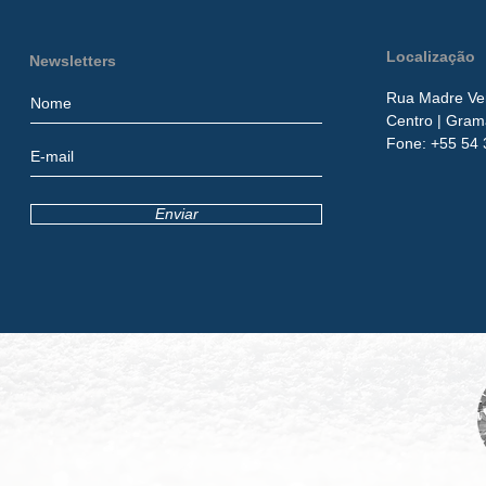
Localização
Newsletters
Rua Madre Ver
Centro
| Gram
​Fone:
+55 54 
Enviar