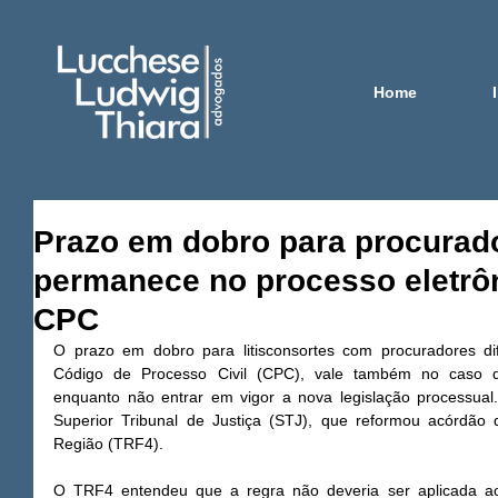
Home
Prazo em dobro para procurado
permanece no processo eletrôn
CPC
O prazo em dobro para litisconsortes com procuradores dife
Código de Processo Civil (CPC), vale também no caso dos 
enquanto não entrar em vigor a nova legislação processual.
Superior Tribunal de Justiça (STJ), que reformou acórdão d
Região (TRF4). 
O TRF4 entendeu que a regra não deveria ser aplicada aos