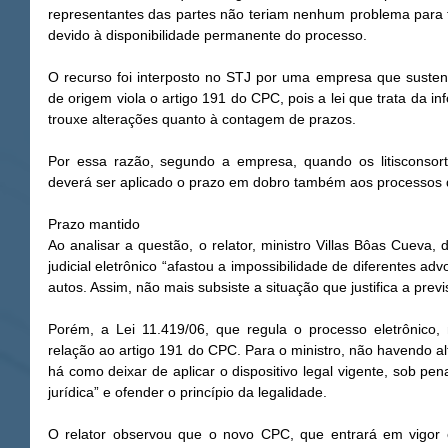
representantes das partes não teriam nenhum problema para t
devido à disponibilidade permanente do processo. 
O recurso foi interposto no STJ por uma empresa que sustent
de origem viola o artigo 191 do CPC, pois a lei que trata da in
trouxe alterações quanto à contagem de prazos. 
Por essa razão, segundo a empresa, quando os litisconsorte
deverá ser aplicado o prazo em dobro também aos processos q
Prazo mantido 
Ao analisar a questão, o relator, ministro Villas Bôas Cueva,
judicial eletrônico “afastou a impossibilidade de diferentes ad
autos. Assim, não mais subsiste a situação que justifica a prev
Porém, a Lei 11.419/06, que regula o processo eletrônico,
relação ao artigo 191 do CPC. Para o ministro, não havendo alt
há como deixar de aplicar o dispositivo legal vigente, sob pen
jurídica” e ofender o princípio da legalidade. 
O relator observou que o novo CPC, que entrará em vigor 