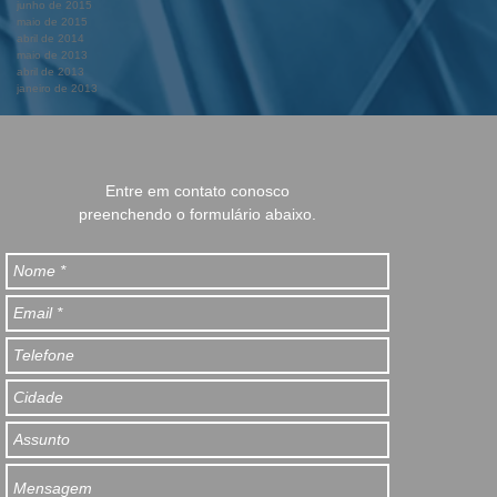
junho de 2015
maio de 2015
abril de 2014
maio de 2013
abril de 2013
janeiro de 2013
Entre em contato conosco
preenchendo o formulário abaixo.