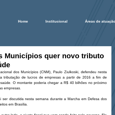
Home
Institucional
Áreas de atuaçã
 Municípios quer novo tributo
úde
cional dos Municípios (CNM), Paulo Ziulkoski, defendeu nesta 
a tributação de lucros de empresas a partir de 2016 a fim de 
 saúde. O montante poderia chegar a R$ 40 bilhões no próximo 
as empresas. 
vai ser discutida nesta semana durante a Marcha em Defesa dos 
itos em Brasília. 