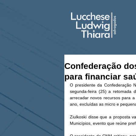
Confederação dos
para financiar sa
O presidente da Confederação Na
segunda-feira (25) a retomada d
arrecadar novos recursos para a
ano, excluídas as micro e pequen
Ziulkoski disse que a proposta 
Municípios, evento que reúne prefe