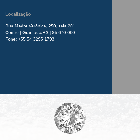
Localização
Rua Madre Verônica, 250, sala 201
Centro
| Gramado/RS | 95.670-000
​Fone:
+55 54 3295 1793