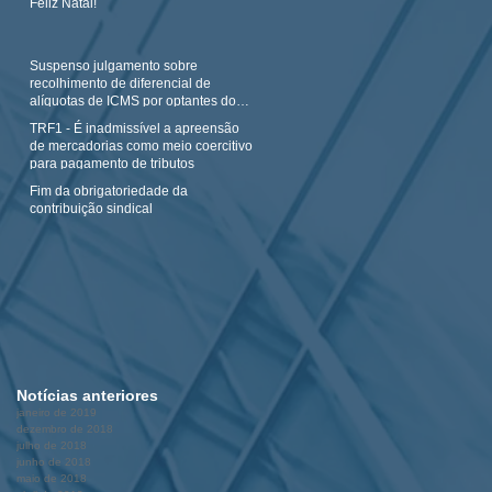
Feliz Natal!
Suspenso julgamento sobre
recolhimento de diferencial de
alíquotas de ICMS por optantes do
Simples N
TRF1 - É inadmissível a apreensão
de mercadorias como meio coercitivo
para pagamento de tributos
Fim da obrigatoriedade da
contribuição sindical
Notícias anteriores
janeiro de 2019
dezembro de 2018
julho de 2018
junho de 2018
maio de 2018