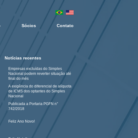
o
Sócios
Contato
Notícias recentes
Empresas excluídas do Simples
Nacional podem reverter situação até
final do mês
A exigência do diferencial de alíquota
de ICMS dos optantes do Simples
Nacional
Publicada a Portaria PGFN n°
742/2018
Feliz Ano Novo!