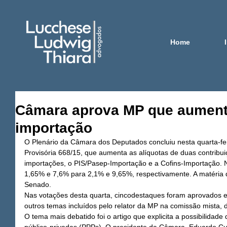
Home
Câmara aprova MP que aumenta
importação
O Plenário da Câmara dos Deputados concluiu nesta quarta-fei
Provisória 668/15, que aumenta as alíquotas de duas contribui
importações, o PIS/Pasep-Importação e a Cofins-Importação. N
1,65% e 7,6% para 2,1% e 9,65%, respectivamente. A matéria d
Senado. 
Nas votações desta quarta, cincodestaques foram aprovados e
outros temas incluídos pelo relator da MP na comissão mista,
O tema mais debatido foi o artigo que explicita a possibilidade d