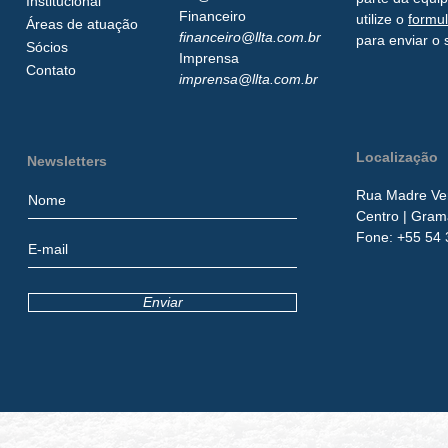
Institucional
Financeiro
utilize o
formu
Áreas de atuação
financeiro@llta.com.br
para enviar o 
Sócios
Imprensa
Contato
imprensa@llta.com.br
Localização
Newsletters
Rua Madre Ver
Centro
| Gram
​Fone:
+55 54 
Enviar