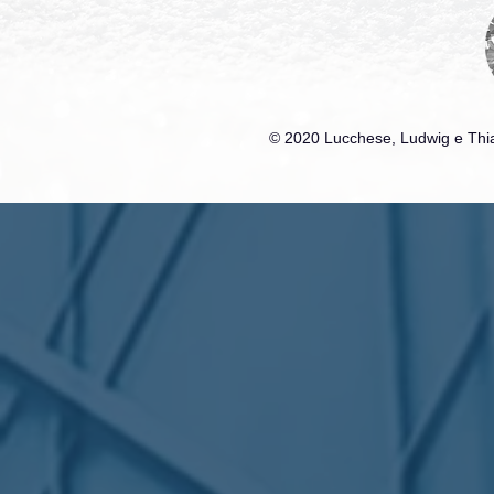
© 2020 Lucchese, Ludwig e Thia