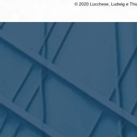
© 2020 Lucchese, Ludwig e Thia