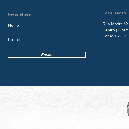
Localização
Newsletters
Rua Madre Ver
Centro
| Gram
​Fone:
+55 54 
Enviar