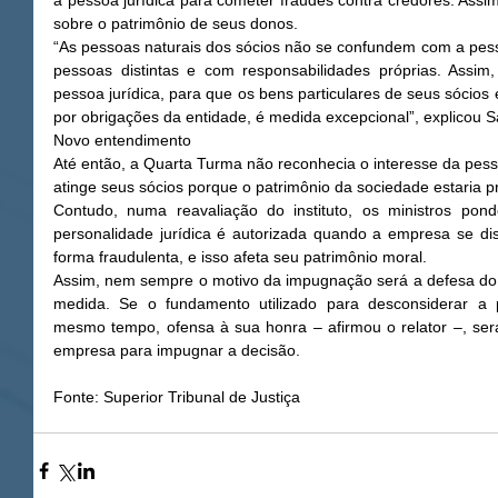
a pessoa jurídica para cometer fraudes contra credores. Ass
sobre o patrimônio de seus donos. 
“As pessoas naturais dos sócios não se confundem com a pesso
pessoas distintas e com responsabilidades próprias. Assim,
pessoa jurídica, para que os bens particulares de seus sócios
por obrigações da entidade, é medida excepcional”, explicou 
Novo entendimento 
Até então, a Quarta Turma não reconhecia o interesse da pesso
atinge seus sócios porque o patrimônio da sociedade estaria p
Contudo, numa reavaliação do instituto, os ministros pon
personalidade jurídica é autorizada quando a empresa se dista
forma fraudulenta, e isso afeta seu patrimônio moral. 
Assim, nem sempre o motivo da impugnação será a defesa do p
medida. Se o fundamento utilizado para desconsiderar a per
mesmo tempo, ofensa à sua honra – afirmou o relator –, será di
empresa para impugnar a decisão. 
Fonte: Superior Tribunal de Justiça