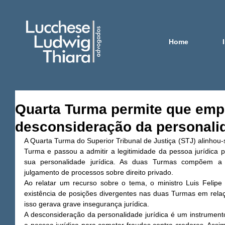
Home
Quarta Turma permite que emp
desconsideração da personalid
A Quarta Turma do Superior Tribunal de Justiça (STJ) alinhou-s
Turma e passou a admitir a legitimidade da pessoa jurídica 
sua personalidade jurídica. As duas Turmas compõem a 
julgamento de processos sobre direito privado. 
Ao relatar um recurso sobre o tema, o ministro Luis Felipe
existência de posições divergentes nas duas Turmas em rela
isso gerava grave insegurança jurídica. 
A desconsideração da personalidade jurídica é um instrumento 