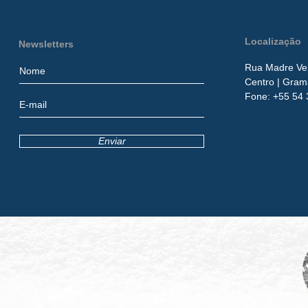
Localização
Newsletters
Rua Madre Ver
Centro
| Gram
​Fone:
+55 54 
Enviar