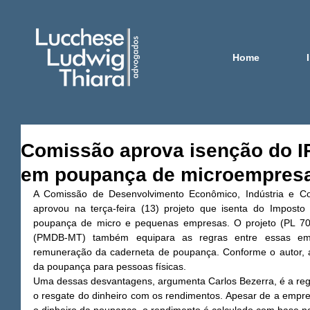
Home
Comissão aprova isenção do I
em poupança de microempres
A Comissão de Desenvolvimento Econômico, Indústria e C
aprovou na terça-feira (13) projeto que isenta do Impost
poupança de micro e pequenas empresas. O projeto (PL 706
(PMDB-MT) também equipara as regras entre essas emp
remuneração da caderneta de poupança. Conforme o autor, a 
da poupança para pessoas físicas. 
Uma dessas desvantagens, argumenta Carlos Bezerra, é a regra 
o resgate do dinheiro com os rendimentos. Apesar de a empr