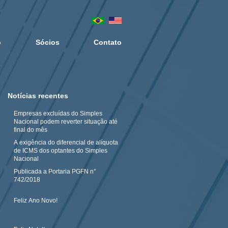
o
Sócios
Contato
Notícias recentes
Empresas excluídas do Simples
Nacional podem reverter situação até
final do mês
A exigência do diferencial de alíquota
de ICMS dos optantes do Simples
Nacional
Publicada a Portaria PGFN n°
742/2018
Feliz Ano Novo!