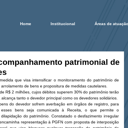
Home
Institucional
Áreas de atuaçã
acompanhamento patrimonial de
es
medida que visa intensificar o monitoramento do patrimônio de 
 arrolamento de bens e propositura de medidas cautelares. 
de R$ 2 milhões, cujos débitos superem 30% do patrimônio terão 
alcança tanto o devedor principal como os devedores solidários. 
bens do devedor sofrem averbação em órgãos de registro, para 
esses bens seja comunicada à Receita, o que permite o 
ilapidação do patrimônio. Constatado o desfazimento irregular 
l encaminha representação à PGFN com proposta de interposição 