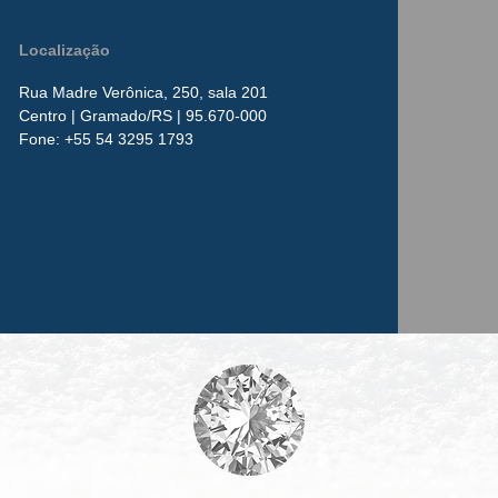
Localização
Rua Madre Verônica, 250, sala 201
Centro
| Gramado/RS | 95.670-000
​Fone:
+55 54 3295 1793