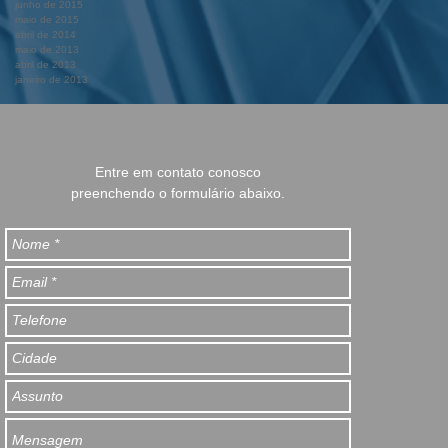
junho de 2015
maio de 2015
abril de 2014
maio de 2013
abril de 2013
janeiro de 2013
Entre em contato conosco
preenchendo o formulário abaixo.