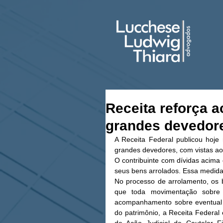
Receita reforça 
grandes devedor
A Receita Federal publicou hoje 
grandes devedores, com vistas ao
O contribuinte com dívidas acima 
seus bens arrolados. Essa medida 
No processo de arrolamento, os 
que toda movimentação sobre 
acompanhamento sobre eventual d
do patrimônio, a Receita Federa