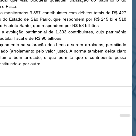
iscal que visa bloquear qualquer transação do patrimônio do 
 o Fisco. 
 monitorados 3.857 contribuintes com débitos totais de R$ 427 
tes do Estado de São Paulo, que respondem por R$ 245 bi e 518 
o Espírito Santo, que respondem por R$ 53 bilhões. 
 evolução patrimonial de 1.303 contribuintes, cujo patrimônio 
autelar fiscal é de R$ 90 bilhões. 
içoamento na valoração dos bens a serem arrolados, permitindo 
ado (arrolamento pelo valor justo). A norma também deixa claro 
ituir o bem arrolado, o que permite que o contribuinte possa 
tituindo-o por outro. 